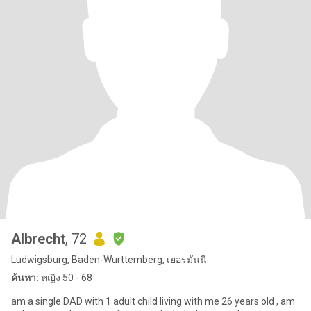
Albrecht
, 72
Ludwigsburg, Baden-Wurttemberg, เยอรมันนี
ค้นหา:
หญิง 50 - 68
am a single DAD with 1 adult child living with me 26 years old , am