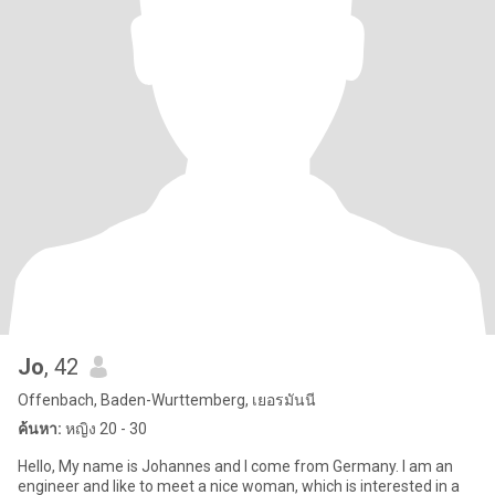
Jo
, 42
Offenbach, Baden-Wurttemberg, เยอรมันนี
ค้นหา:
หญิง 20 - 30
Hello, My name is Johannes and I come from Germany. I am an
engineer and like to meet a nice woman, which is interested in a