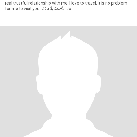
real trustful relationship with me. I love to travel. It is no problem
for me to visit you. สวัสดี, ฉันชื่อ Jo