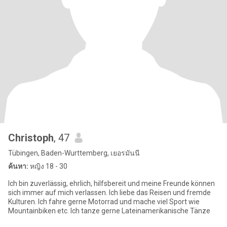
Christoph
, 47
Tübingen, Baden-Wurttemberg, เยอรมันนี
ค้นหา:
หญิง 18 - 30
Ich bin zuverlässig, ehrlich, hilfsbereit und meine Freunde können
sich immer auf mich verlassen. Ich liebe das Reisen und fremde
Kulturen. Ich fahre gerne Motorrad und mache viel Sport wie
Mountainbiken etc. Ich tanze gerne Lateinamerikanische Tänze