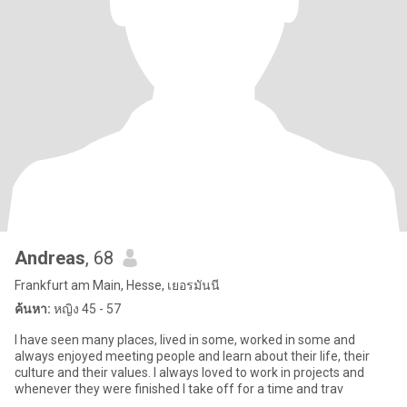
Andreas
, 68
Frankfurt am Main, Hesse, เยอรมันนี
ค้นหา:
หญิง 45 - 57
I have seen many places, lived in some, worked in some and
always enjoyed meeting people and learn about their life, their
culture and their values. I always loved to work in projects and
whenever they were finished I take off for a time and trav