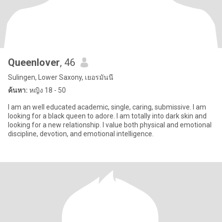
Queenlover
, 46
Sulingen, Lower Saxony, เยอรมันนี
ค้นหา:
หญิง 18 - 50
I am an well educated academic, single, caring, submissive. I am
looking for a black queen to adore. I am totally into dark skin and
looking for a new relationship. I value both physical and emotional
discipline, devotion, and emotional intelligence.