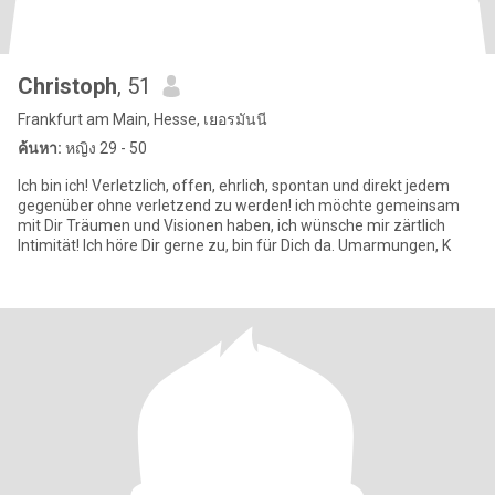
Christoph
, 51
Frankfurt am Main, Hesse, เยอรมันนี
ค้นหา:
หญิง 29 - 50
Ich bin ich! Verletzlich, offen, ehrlich, spontan und direkt jedem
gegenüber ohne verletzend zu werden! ich möchte gemeinsam
mit Dir Träumen und Visionen haben, ich wünsche mir zärtlich
Intimität! Ich höre Dir gerne zu, bin für Dich da. Umarmungen, K