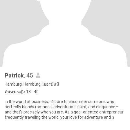
Patrick
, 45
Hamburg, Hamburg, เยอรมันนี
ค้นหา:
หญิง 18 - 40
In the world of business, it's rare to encounter someone who
perfectly blends romance, adventurous spirit, and eloquence –
and that's precisely who you are. As a goal-oriented entrepreneur
frequently traveling the world, your love for adventure and n