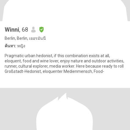
Winni
, 68
Berlin, Berlin, เยอรมันนี
ค้นหา:
หญิง
Pragmatic urban hedonist, if this combination exists at all,
eloquent, food and wine lover, enjoy nature and outdoor activities,
runner, cultural explorer, media worker. Here because ready to roll
Großstadt-Hedonist, eloquenter Medienmensch, Food-