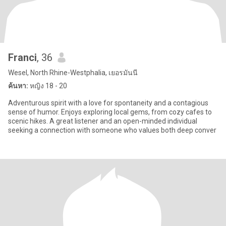
Franci
, 36
Wesel, North Rhine-Westphalia, เยอรมันนี
ค้นหา:
หญิง 18 - 20
Adventurous spirit with a love for spontaneity and a contagious
sense of humor. Enjoys exploring local gems, from cozy cafes to
scenic hikes. A great listener and an open-minded individual
seeking a connection with someone who values both deep conver