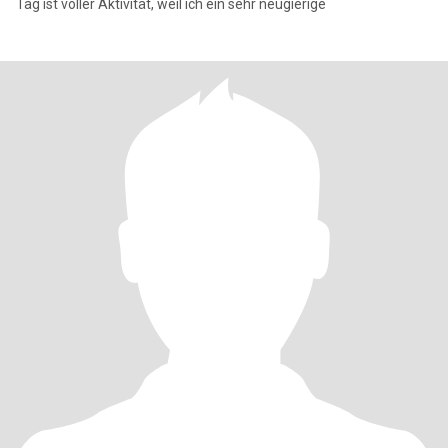
Tag ist voller Aktivität, weil ich ein sehr neugierige