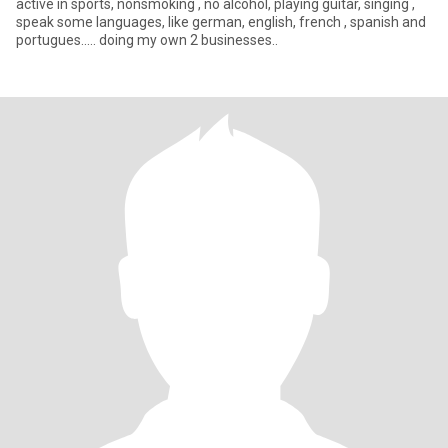
active in sports, nonsmoking , no alcohol, playing guitar, singing ,
speak some languages, like german, english, french , spanish and
portugues..... doing my own 2 businesses..