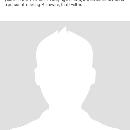
a personal meeting. Be aware, that I will not