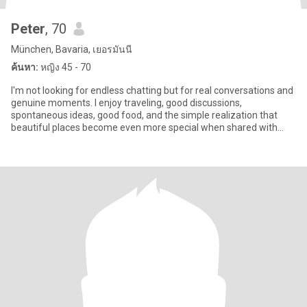
Peter
, 70
München, Bavaria, เยอรมันนี
ค้นหา:
หญิง 45 - 70
I'm not looking for endless chatting but for real conversations and
genuine moments. I enjoy traveling, good discussions,
spontaneous ideas, good food, and the simple realization that
beautiful places become even more special when shared with
someone