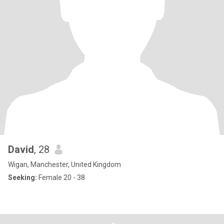
David
, 28
Wigan, Manchester, United Kingdom
Seeking:
Female 20 - 38