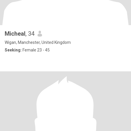
Micheal
, 34
Wigan, Manchester, United Kingdom
Seeking:
Female 23 - 45