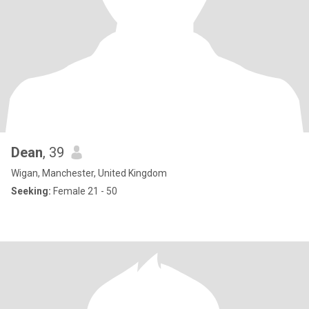
Dean
, 39
Wigan, Manchester, United Kingdom
Seeking:
Female 21 - 50