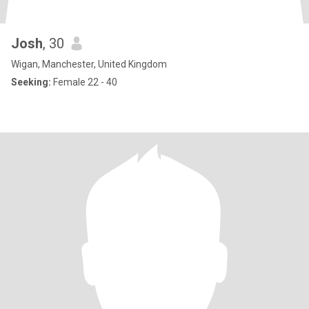
Josh
, 30
Wigan, Manchester, United Kingdom
Seeking:
Female 22 - 40