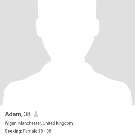
Adam
, 38
Wigan, Manchester, United Kingdom
Seeking:
Female 18 - 38