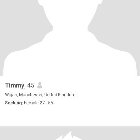
Timmy
, 45
Wigan, Manchester, United Kingdom
Seeking:
Female 27 - 55