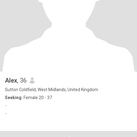
Alex
, 36
Sutton Coldfield, West Midlands, United Kingdom
Seeking:
Female 20 - 37
-
-