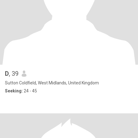
D
, 39
Sutton Coldfield, West Midlands, United Kingdom
Seeking:
24 - 45