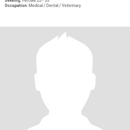
Seeking:
Female 25 - 35
Occupation:
Medical / Dental / Veterinary