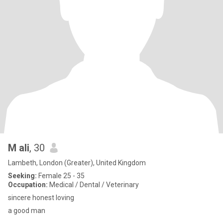
M ali
, 30
Lambeth, London (Greater), United Kingdom
Seeking:
Female 25 - 35
Occupation:
Medical / Dental / Veterinary
sincere honest loving
a good man