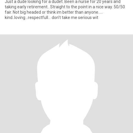
Just a dude looking for a dudet. Been a nurse for 20 years and
taking early retirement.. Straight to the point in a nice way. 50/50
fair. Not big headed or think im better than anyone.....
kind..loving...respectfull... don't take me serious wit