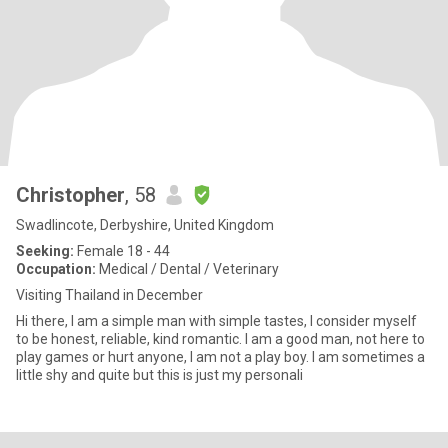
Christopher
, 58
Swadlincote, Derbyshire, United Kingdom
Seeking:
Female 18 - 44
Occupation:
Medical / Dental / Veterinary
Visiting Thailand in December
Hi there, I am a simple man with simple tastes, I consider myself
to be honest, reliable, kind romantic. I am a good man, not here to
play games or hurt anyone, I am not a play boy. I am sometimes a
little shy and quite but this is just my personali