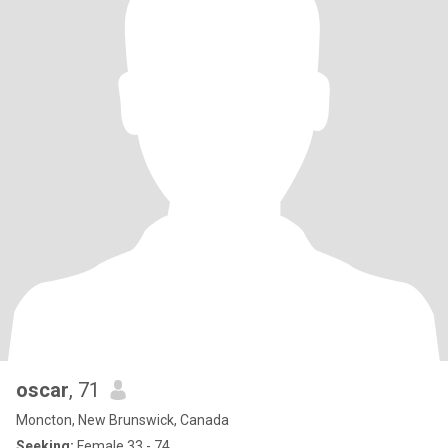
oscar
, 71
Moncton, New Brunswick, Canada
Seeking:
Female 33 - 74