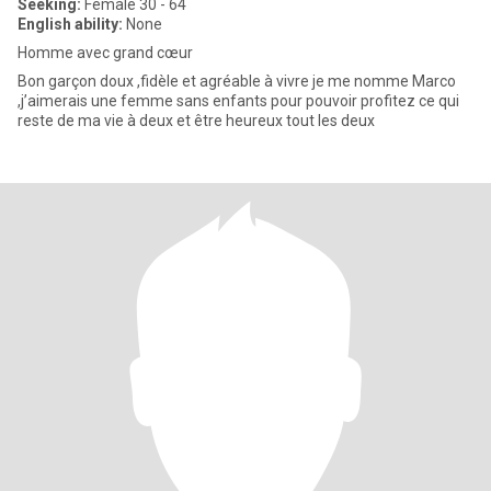
Seeking:
Female 30 - 64
English ability:
None
Homme avec grand cœur
Bon garçon doux ,fidèle et agréable à vivre je me nomme Marco
,j’aimerais une femme sans enfants pour pouvoir profitez ce qui
reste de ma vie à deux et être heureux tout les deux