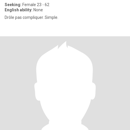
Seeking:
Female 23 - 62
English ability:
None
Drôle pas compliquer. Simple.