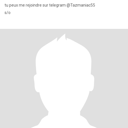
tu peux me rejoindre sur telegram @Tazmaniac55
s/o