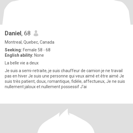
Daniel
, 68
Montreal, Quebec, Canada
Seeking:
Female 58 - 68
English ability:
None
La belle vie a deux
Je suis a semi-retraite, je suis chauffeur de camion je ne travail
pas en hiver Je suis une personne qui veux aimé et être aimé Je
suis très patient, doux, romantique, fidèle, affectueux, Je ne suis
nullement jaloux et nullement possessif J'ai