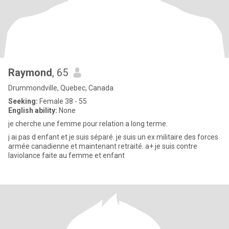
Raymond
, 65
Drummondville, Quebec, Canada
Seeking:
Female 38 - 55
English ability:
None
je cherche une femme pour relation a long terme.
j ai pas d enfant et je suis séparé. je suis un ex militaire des forces
armée canadienne et maintenant retraité. a+ je suis contre
laviolance faite au femme et enfant