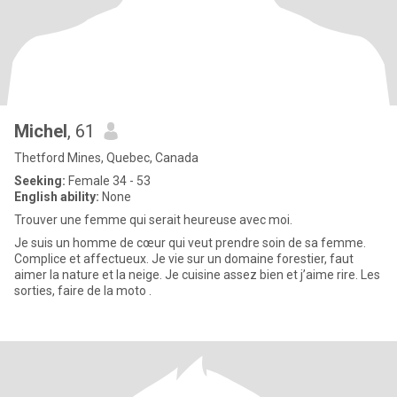
Michel
, 61
Thetford Mines, Quebec, Canada
Seeking:
Female 34 - 53
English ability:
None
Trouver une femme qui serait heureuse avec moi.
Je suis un homme de cœur qui veut prendre soin de sa femme.
Complice et affectueux. Je vie sur un domaine forestier, faut
aimer la nature et la neige. Je cuisine assez bien et j’aime rire. Les
sorties, faire de la moto .