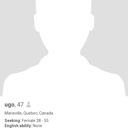
ugo
, 47
Marieville, Quebec, Canada
Seeking:
Female 28 - 55
English ability:
None