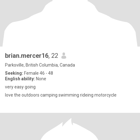
brian.mercer16
, 22
Parksville, British Columbia, Canada
Seeking:
Female 46 - 48
English ability:
None
very easy going
love the outdoors camping swimming rideing motorcycle