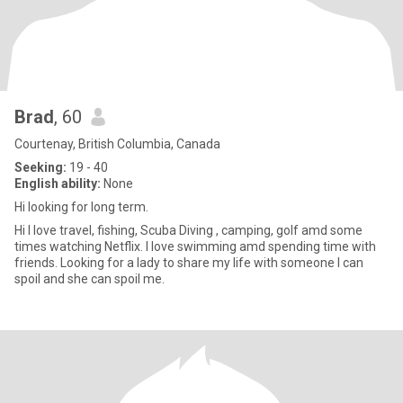
Brad
, 60
Courtenay, British Columbia, Canada
Seeking:
19 - 40
English ability:
None
Hi looking for long term.
Hi I love travel, fishing, Scuba Diving , camping, golf amd some
times watching Netflix. I love swimming amd spending time with
friends. Looking for a lady to share my life with someone I can
spoil and she can spoil me.