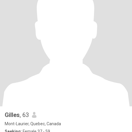
Gilles
, 63
Mont-Laurier, Quebec, Canada
Seeking:
Female 37 - 59