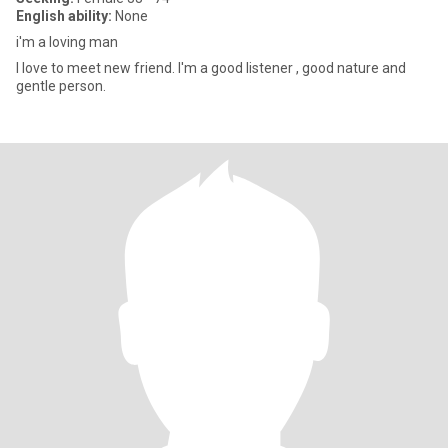
English ability:
None
i'm a loving man
I love to meet new friend. I'm a good listener , good nature and
gentle person.