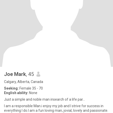
Joe Mark
, 45
Calgary, Alberta, Canada
Seeking:
Female 35 - 70
English ability:
None
Just a simple and noble man insearch of a life par...
I am a responsible Man.i enjoy my job and I strive for success in
everything I do.I am a fun loving man, jovial, lovely and passionate.