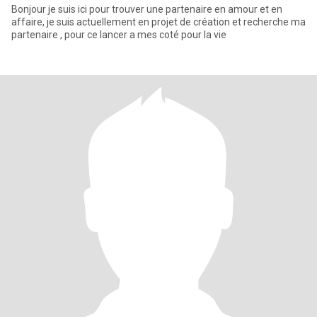
Bonjour je suis ici pour trouver une partenaire en amour et en
affaire, je suis actuellement en projet de création et recherche ma
partenaire , pour ce lancer a mes coté pour la vie