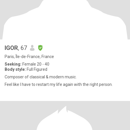
IGOR
, 67
Paris, Île-de-France, France
Seeking:
Female 20 - 40
Body style:
Full Figured
Composer of classical & modern music.
Feel like I have to restart my life again with the right person.