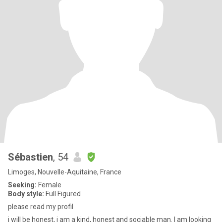
Sébastien
, 54
Limoges, Nouvelle-Aquitaine, France
Seeking:
Female
Body style:
Full Figured
please read my profil
i will be honest, i am a kind, honest and sociable man. I am looking