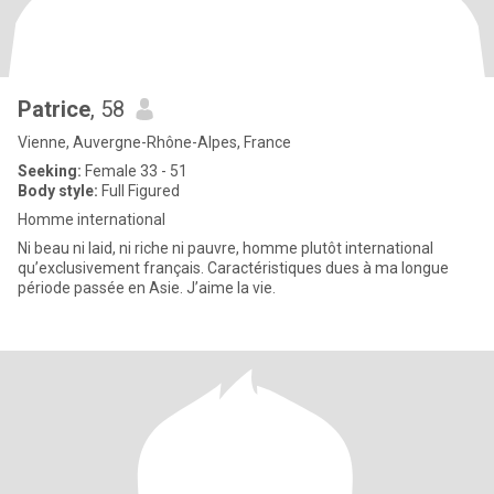
Patrice
, 58
Vienne, Auvergne-Rhône-Alpes, France
Seeking:
Female 33 - 51
Body style:
Full Figured
Homme international
Ni beau ni laid, ni riche ni pauvre, homme plutôt international
qu’exclusivement français. Caractéristiques dues à ma longue
période passée en Asie. J’aime la vie.