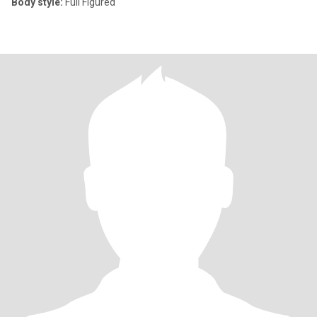
Body style:
Full Figured