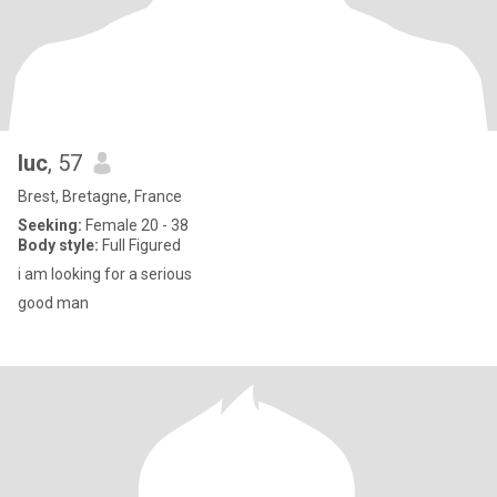
luc
, 57
Brest, Bretagne, France
Seeking:
Female 20 - 38
Body style:
Full Figured
i am looking for a serious
good man