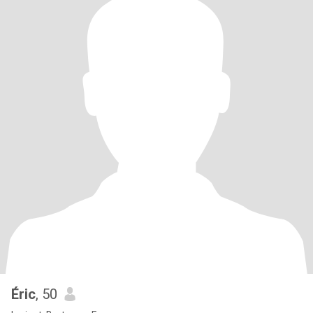
Éric
, 50