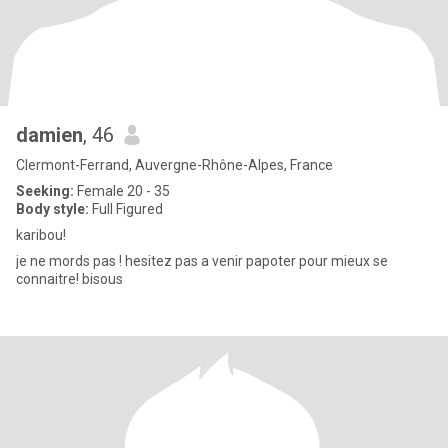
damien
, 46
Clermont-Ferrand, Auvergne-Rhône-Alpes, France
Seeking:
Female 20 - 35
Body style:
Full Figured
karibou!
je ne mords pas ! hesitez pas a venir papoter pour mieux se
connaitre! bisous