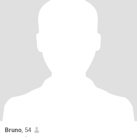
Bruno
, 54