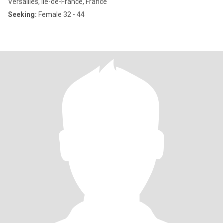
Versailles, Île-de-France, France
Seeking:
Female 32 - 44