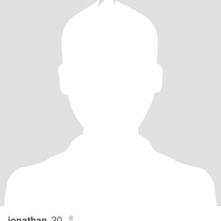
jonathan
, 30