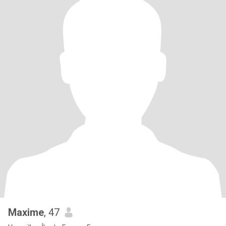
Maxime
, 47