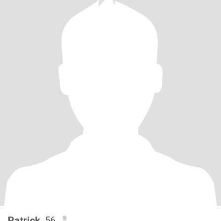
Patrick
, 56