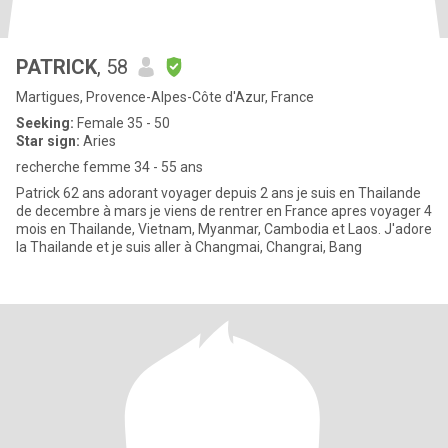
PATRICK
, 58
Martigues, Provence-Alpes-Côte d'Azur, France
Seeking:
Female 35 - 50
Star sign:
Aries
recherche femme 34 - 55 ans
Patrick 62 ans adorant voyager depuis 2 ans je suis en Thailande
de decembre à mars je viens de rentrer en France apres voyager 4
mois en Thailande, Vietnam, Myanmar, Cambodia et Laos. J'adore
la Thailande et je suis aller à Changmai, Changrai, Bang