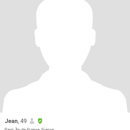
Jean
, 49
Paris, Île-de-France, France