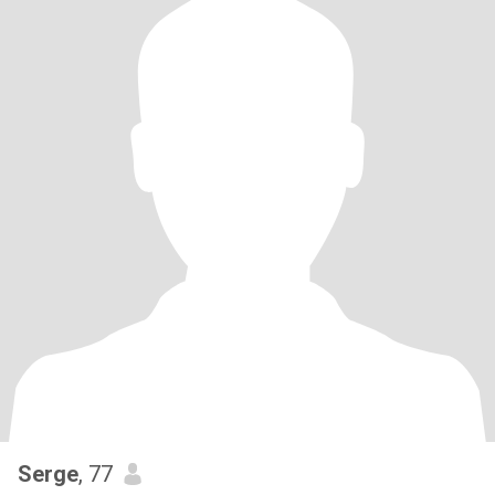
Serge
, 77