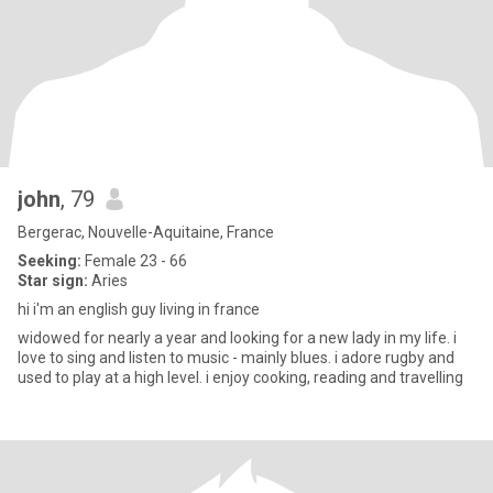
john
, 79
Bergerac, Nouvelle-Aquitaine, France
Seeking:
Female 23 - 66
Star sign:
Aries
hi i'm an english guy living in france
widowed for nearly a year and looking for a new lady in my life. i
love to sing and listen to music - mainly blues. i adore rugby and
used to play at a high level. i enjoy cooking, reading and travelling