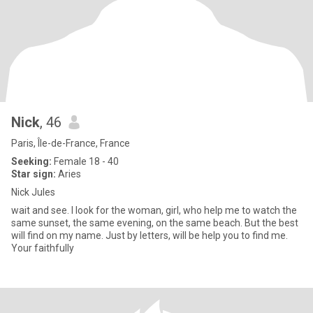
Nick
, 46
Paris, Île-de-France, France
Seeking:
Female 18 - 40
Star sign:
Aries
Nick Jules
wait and see. I look for the woman, girl, who help me to watch the
same sunset, the same evening, on the same beach. But the best
will find on my name. Just by letters, will be help you to find me.
Your faithfully