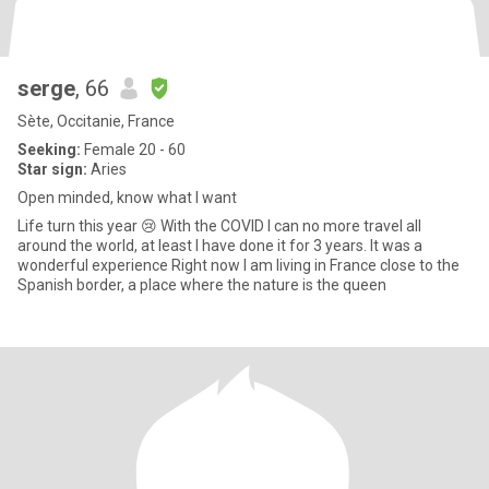
serge
, 66
Sète, Occitanie, France
Seeking:
Female 20 - 60
Star sign:
Aries
Open minded, know what I want
Life turn this year 😢 With the COVID I can no more travel all
around the world, at least I have done it for 3 years. It was a
wonderful experience Right now I am living in France close to the
Spanish border, a place where the nature is the queen