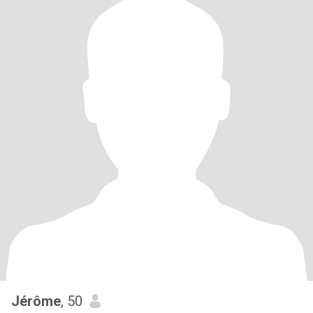
Jérôme
, 50