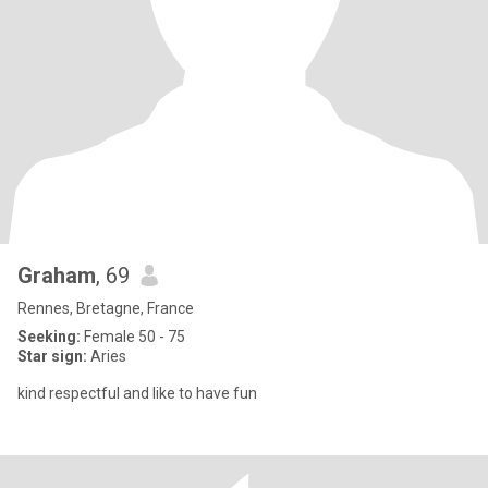
Graham
, 69
Rennes, Bretagne, France
Seeking:
Female 50 - 75
Star sign:
Aries
kind respectful and like to have fun