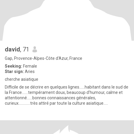
david
, 71
Gap, Provence-Alpes-Côte d'Azur, France
Seeking:
Female
Star sign:
Aries
cherche asiatique
Difficile de se décrire en quelques lignes......habitant dans le sud de
la France.......tempérament doux, beaucoup d'humour, calme et
attentionné......bonnes connaissances générales,
curieux.............très attiré par toute la culture asiatique.....