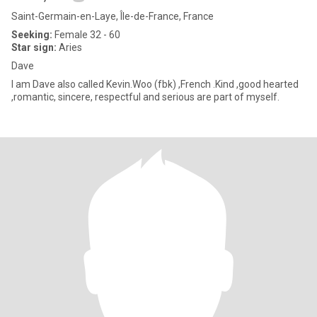
Saint-Germain-en-Laye, Île-de-France, France
Seeking:
Female 32 - 60
Star sign:
Aries
Dave
I am Dave also called Kevin.Woo (fbk) ,French .Kind ,good hearted
,romantic, sincere, respectful and serious are part of myself.