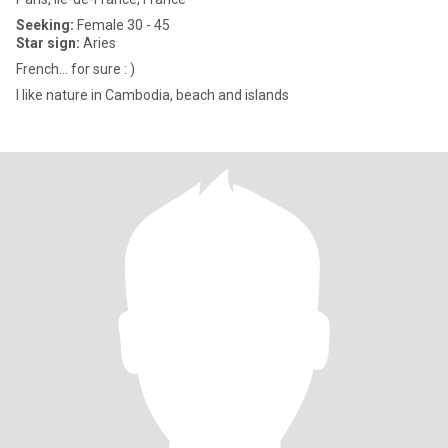
Seeking:
Female 30 - 45
Star sign:
Aries
French… for sure : )
I like nature in Cambodia, beach and islands