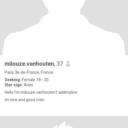
milouze.vanhouten
, 37
Paris, Île-de-France, France
Seeking:
Female 18 - 20
Star sign:
Aries
Hello I’m milouze.vanhouten1 addmyline
im nice and good men