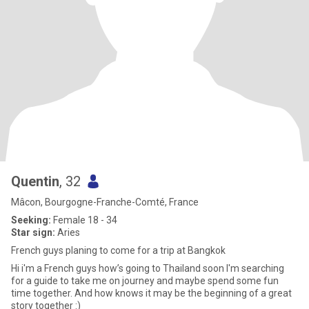
Quentin
, 32
Mâcon, Bourgogne-Franche-Comté, France
Seeking:
Female 18 - 34
Star sign:
Aries
French guys planing to come for a trip at Bangkok
Hi i'm a French guys how’s going to Thailand soon I'm searching
for a guide to take me on journey and maybe spend some fun
time together. And how knows it may be the beginning of a great
story together :)