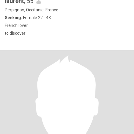
laurent
, 55
Perpignan, Occitanie, France
Seeking:
Female 22 - 43
French lover
to discover