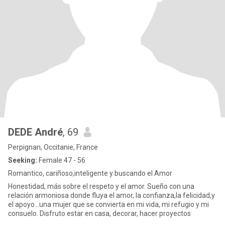
DEDE André
, 69
Perpignan, Occitanie, France
Seeking:
Female 47 - 56
Romantico, cariñoso,inteligente y buscando el Amor
Honestidad, más sobre el respeto y el amor. Sueño con una
relación armoniosa donde fluya el amor, la confianza,la felicidad,y
el apoyo...una mujer que se convierta en mi vida, mi refugio y mi
consuelo. Disfruto estar en casa, decorar, hacer proyectos