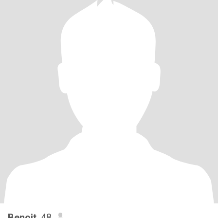
Benoit
, 48