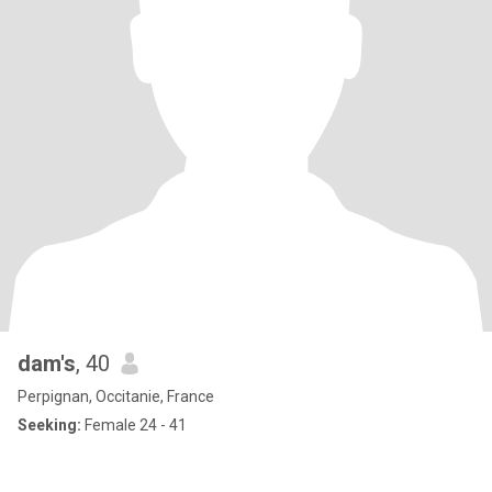
dam's
, 40
Perpignan, Occitanie, France
Seeking:
Female 24 - 41