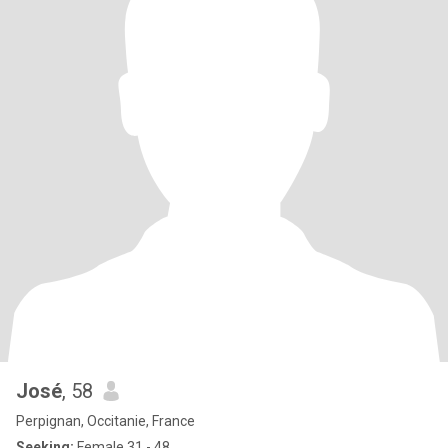
José
, 58
Perpignan, Occitanie, France
Seeking:
Female 31 - 48