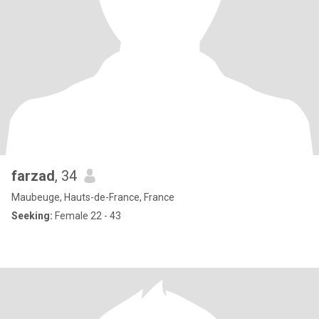
farzad
, 34
Maubeuge, Hauts-de-France, France
Seeking:
Female 22 - 43