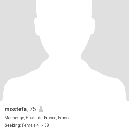
mostefa
, 75
Maubeuge, Hauts-de-France, France
Seeking:
Female 41 - 58