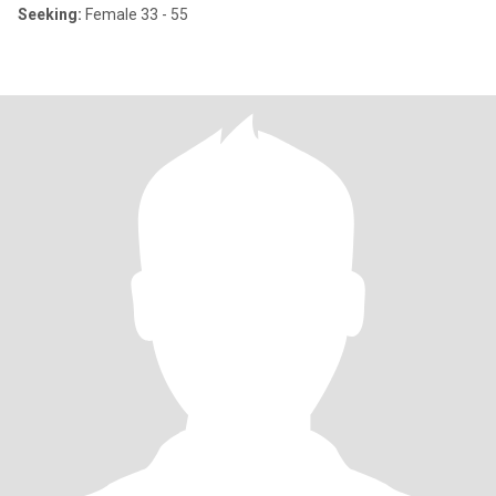
Seeking:
Female 33 - 55