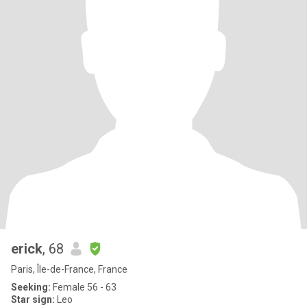
erick
, 68
Paris, Île-de-France, France
Seeking:
Female 56 - 63
Star sign:
Leo