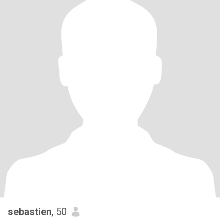
sebastien
, 50