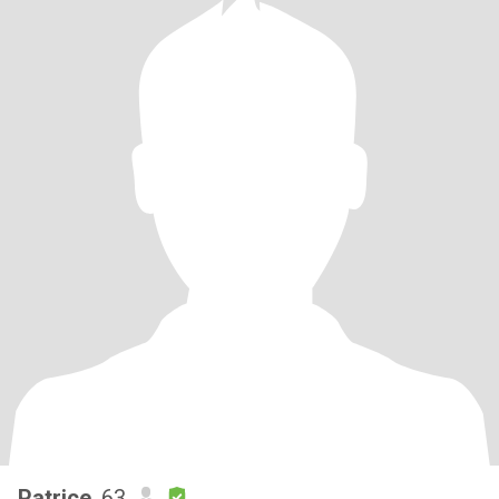
Patrice
, 63