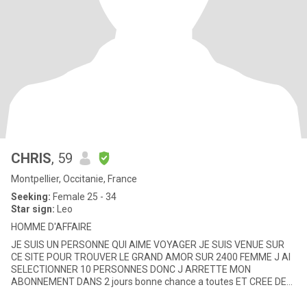
CHRIS
, 59
Montpellier, Occitanie, France
Seeking:
Female 25 - 34
Star sign:
Leo
HOMME D'AFFAIRE
JE SUIS UN PERSONNE QUI AIME VOYAGER JE SUIS VENUE SUR
CE SITE POUR TROUVER LE GRAND AMOR SUR 2400 FEMME J AI
SELECTIONNER 10 PERSONNES DONC J ARRETTE MON
ABONNEMENT DANS 2 jours bonne chance a toutes ET CREE DES
AFFAIRES LORSQUE J'AIME UNE FEMME