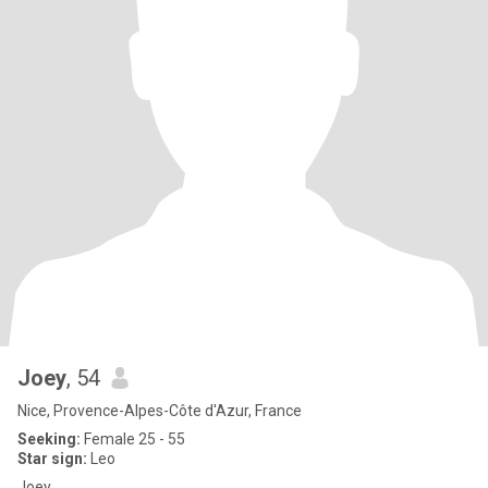
Joey
, 54
Nice, Provence-Alpes-Côte d'Azur, France
Seeking:
Female 25 - 55
Star sign:
Leo
Joey