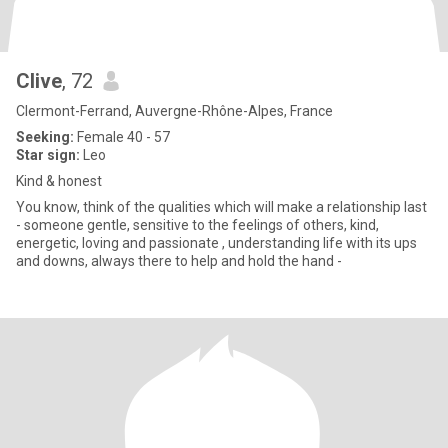
Clive
, 72
Clermont-Ferrand, Auvergne-Rhône-Alpes, France
Seeking:
Female 40 - 57
Star sign:
Leo
Kind & honest
You know, think of the qualities which will make a relationship last
- someone gentle, sensitive to the feelings of others, kind,
energetic, loving and passionate , understanding life with its ups
and downs, always there to help and hold the hand -