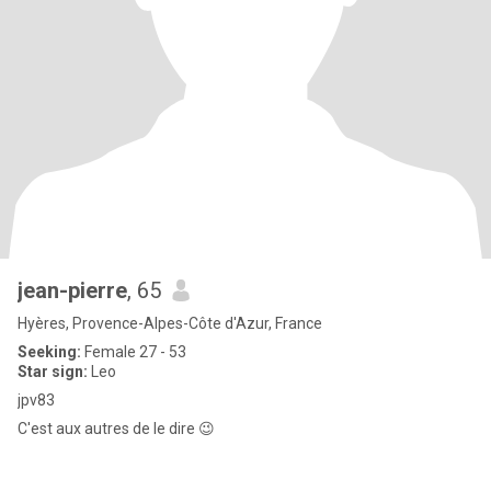
jean-pierre
, 65
Hyères, Provence-Alpes-Côte d'Azur, France
Seeking:
Female 27 - 53
Star sign:
Leo
jpv83
C'est aux autres de le dire 😉