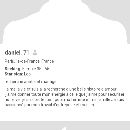
daniel
, 71
Paris, Île-de-France, France
Seeking:
Female 35 - 55
Star sign:
Leo
recherche amitié et mariage
j'aime la vie et suis a la recherche d'une belle histoire d'amour
,j'aime donner toute mon énergie à celle que j'aime pour sécuriser
notre vie, je suis protecteur pour ma femme et ma famille Je suis
passionné par mon travail d'entreprise et mes en