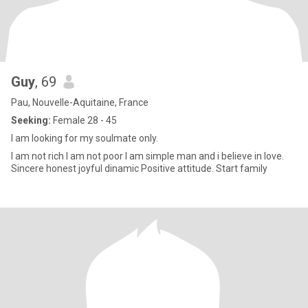
Guy
, 69
Pau, Nouvelle-Aquitaine, France
Seeking:
Female 28 - 45
I am looking for my soulmate only.
I am not rich I am not poor I am simple man and i believe in love.
Sincere honest joyful dinamic Positive attitude. Start family