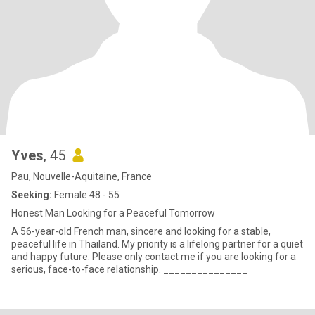
Yves
, 45
Pau, Nouvelle-Aquitaine, France
Seeking:
Female 48 - 55
Honest Man Looking for a Peaceful Tomorrow
A 56-year-old French man, sincere and looking for a stable,
peaceful life in Thailand. My priority is a lifelong partner for a quiet
and happy future. Please only contact me if you are looking for a
serious, face-to-face relationship. _______________