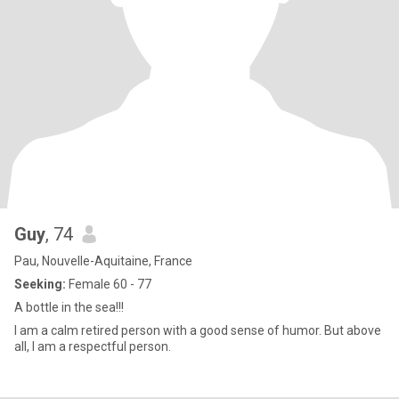
Guy
, 74
Pau, Nouvelle-Aquitaine, France
Seeking:
Female 60 - 77
A bottle in the sea!!!
I am a calm retired person with a good sense of humor. But above
all, I am a respectful person.