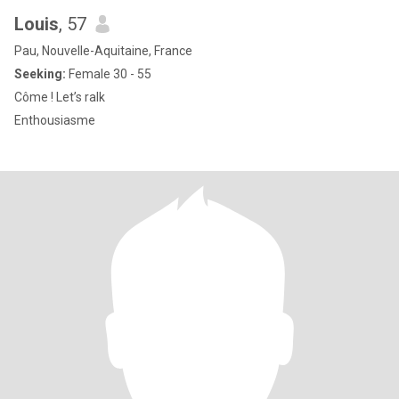
Louis
, 57
Pau, Nouvelle-Aquitaine, France
Seeking:
Female 30 - 55
Côme ! Let’s ralk
Enthousiasme