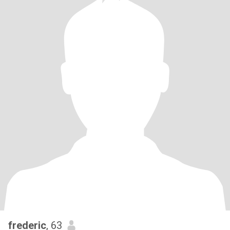
frederic
, 63