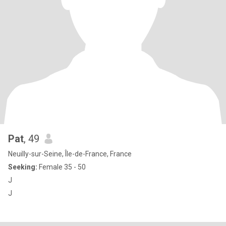
Pat
, 49
Neuilly-sur-Seine, Île-de-France, France
Seeking:
Female 35 - 50
J
J