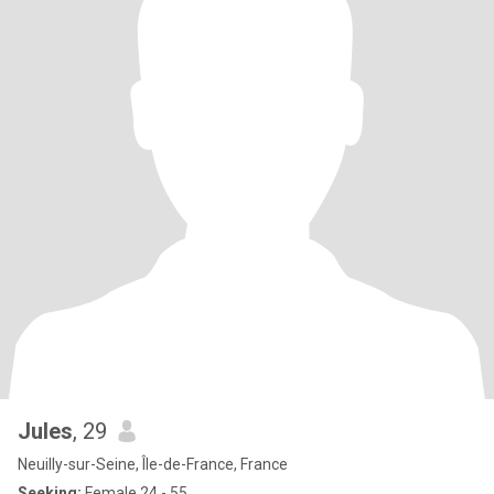
Jules
, 29
Neuilly-sur-Seine, Île-de-France, France
Seeking:
Female 24 - 55