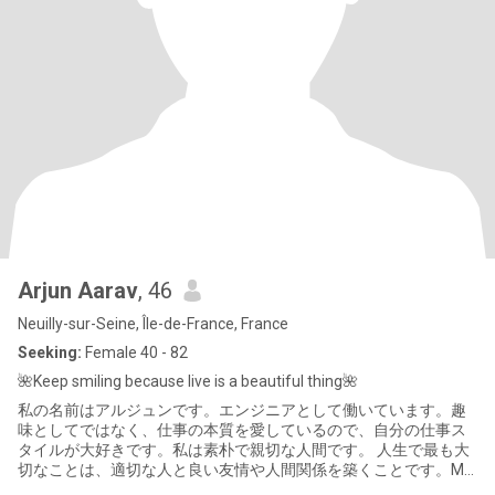
Arjun Aarav
, 46
Neuilly-sur-Seine, Île-de-France, France
Seeking:
Female 40 - 82
🌺Keep smiling because live is a beautiful thing🌺
私の名前はアルジュンです。エンジニアとして働いています。趣
味としてではなく、仕事の本質を愛しているので、自分の仕事ス
タイルが大好きです。私は素朴で親切な人間です。 人生で最も大
切なことは、適切な人と良い友情や人間関係を築くことです。My
name is Arjun and I work as an engineer. I love my work style