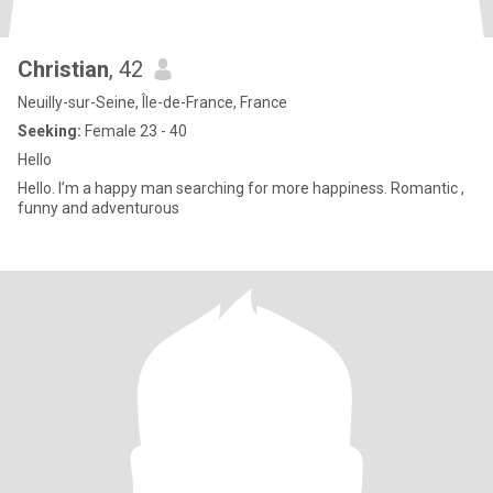
Christian
, 42
Neuilly-sur-Seine, Île-de-France, France
Seeking:
Female 23 - 40
Hello
Hello. I’m a happy man searching for more happiness. Romantic ,
funny and adventurous