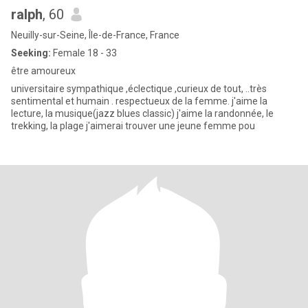
ralph
, 60
Neuilly-sur-Seine, Île-de-France, France
Seeking:
Female 18 - 33
être amoureux
universitaire sympathique ,éclectique ,curieux de tout, ..très
sentimental et humain . respectueux de la femme. j'aime la
lecture, la musique(jazz blues classic) j'aime la randonnée, le
trekking, la plage j'aimerai trouver une jeune femme pou