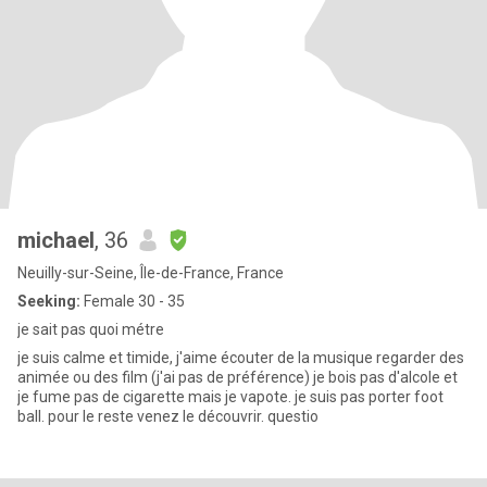
michael
, 36
Neuilly-sur-Seine, Île-de-France, France
Seeking:
Female 30 - 35
je sait pas quoi métre
je suis calme et timide, j'aime écouter de la musique regarder des
animée ou des film (j'ai pas de préférence) je bois pas d'alcole et
je fume pas de cigarette mais je vapote. je suis pas porter foot
ball. pour le reste venez le découvrir. questio