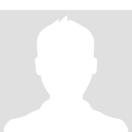
because I love the essence of my job, not just as a hobby. I'm a sim