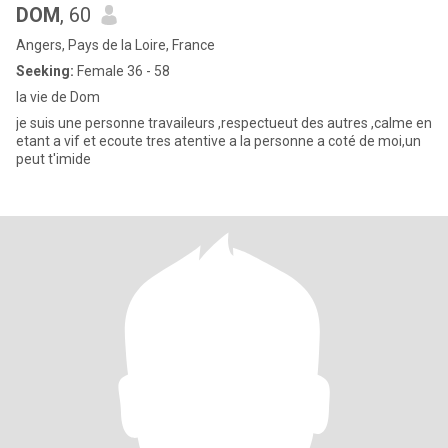
DOM
, 60
Angers, Pays de la Loire, France
Seeking:
Female 36 - 58
la vie de Dom
je suis une personne travaileurs ,respectueut des autres ,calme en
etant a vif et ecoute tres atentive a la personne a coté de moi,un
peut t'imide