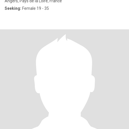
Angers, Pays de la Loire, France
Seeking:
Female 19 - 35