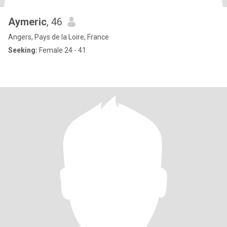
Aymeric
, 46
Angers, Pays de la Loire, France
Seeking:
Female 24 - 41