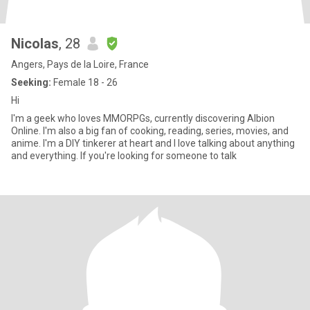
Nicolas
, 28
Angers, Pays de la Loire, France
Seeking:
Female 18 - 26
Hi
I'm a geek who loves MMORPGs, currently discovering Albion
Online. I'm also a big fan of cooking, reading, series, movies, and
anime. I'm a DIY tinkerer at heart and I love talking about anything
and everything. If you're looking for someone to talk