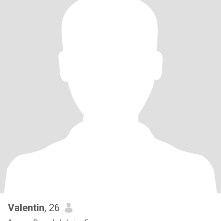
Valentin
, 26