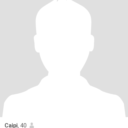
Caipi
, 40