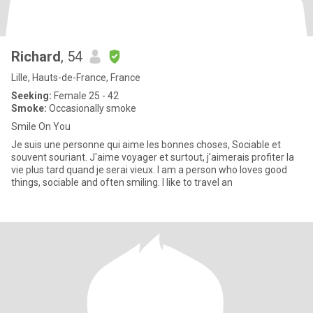
Richard
, 54
Lille, Hauts-de-France, France
Seeking:
Female 25 - 42
Smoke:
Occasionally smoke
Smile On You
Je suis une personne qui aime les bonnes choses, Sociable et
souvent souriant. J'aime voyager et surtout, j'aimerais profiter la
vie plus tard quand je serai vieux. I am a person who loves good
things, sociable and often smiling. I like to travel an