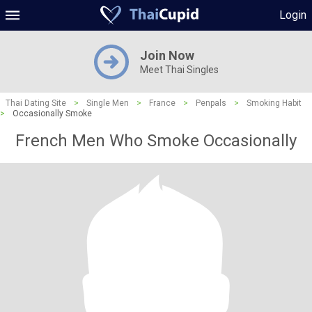
Login
Join Now
Meet Thai Singles
Thai Dating Site
>
Single Men
>
France
>
Penpals
>
Smoking Habit
>
Occasionally Smoke
French Men Who Smoke Occasionally