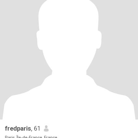
fredparis
, 61
Paris, Île-de-France, France