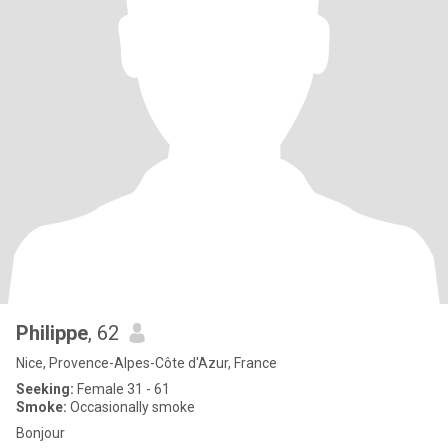
Philippe
, 62
Nice, Provence-Alpes-Côte d'Azur, France
Seeking:
Female 31 - 61
Smoke:
Occasionally smoke
Bonjour