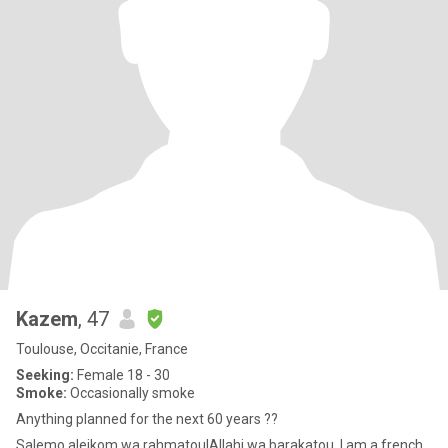
Kazem
, 47
Toulouse, Occitanie, France
Seeking:
Female 18 - 30
Smoke:
Occasionally smoke
Anything planned for the next 60 years ??
Salemo aleikom wa rahmatoulAllahi wa barakatou. I am a french