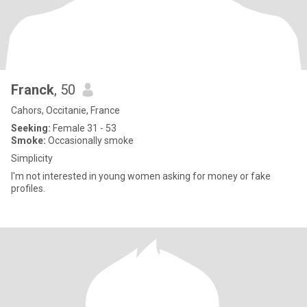
Franck
, 50
Cahors, Occitanie, France
Seeking:
Female 31 - 53
Smoke:
Occasionally smoke
Simplicity
I'm not interested in young women asking for money or fake
profiles.