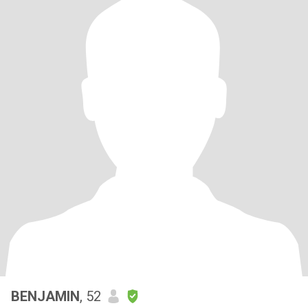
BENJAMIN
, 52