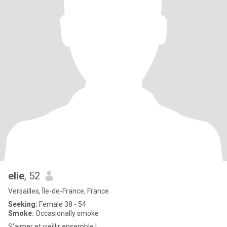
elie
, 52
Versailles, Île-de-France, France
Seeking:
Female 38 - 54
Smoke:
Occasionally smoke
S'aimer et vieillir ensemble !