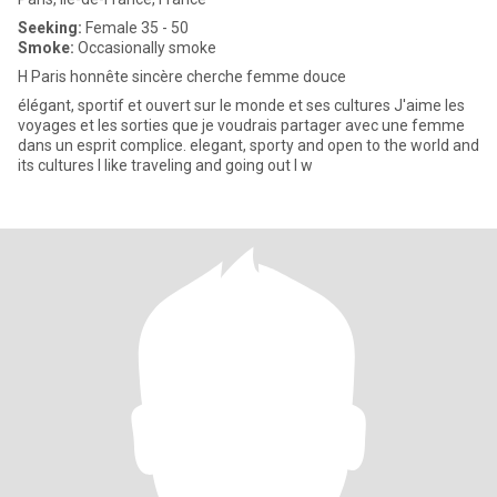
Seeking:
Female 35 - 50
Smoke:
Occasionally smoke
H Paris honnête sincère cherche femme douce
élégant, sportif et ouvert sur le monde et ses cultures J'aime les
voyages et les sorties que je voudrais partager avec une femme
dans un esprit complice. elegant, sporty and open to the world and
its cultures I like traveling and going out I w