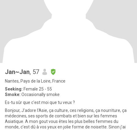
Jan~Jan
, 57
Nantes, Pays de la Loire, France
Seeking:
Female 25 - 55
Smoke:
Occasionally smoke
Es-tu sûr que c'est moi que tu veux ?
Bonjour, J’adore l’Asie, ça culture, ces religions, ça nourriture, ça
médecines, ses sports de combats et bien sur les femmes
Asiatique. A mon gout vous êtes les plus belles femmes du
monde, c’est dû à vos yeux en jolie forme de noisette. Sinon j’ai