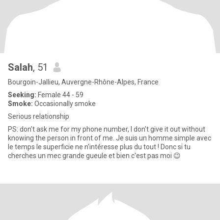
Salah
, 51
Bourgoin-Jallieu, Auvergne-Rhône-Alpes, France
Seeking:
Female 44 - 59
Smoke:
Occasionally smoke
Serious relationship
PS: don't ask me for my phone number, I don't give it out without
knowing the person in front of me. Je suis un homme simple avec
le temps le superficie ne n'intéresse plus du tout ! Donc si tu
cherches un mec grande gueule et bien c'est pas moi 😉