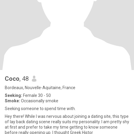
Coco
, 48
Bordeaux, Nouvelle-Aquitaine, France
Seeking:
Female 30 - 50
Smoke:
Occasionally smoke
Seeking someone to spend time with.
Hey there! While I was nervous about joining a dating site, this type
of lay back dating scene really suits my personality. I am pretty shy
at first and prefer to take my time getting to know someone
before really opening up. I thought Greek Histor