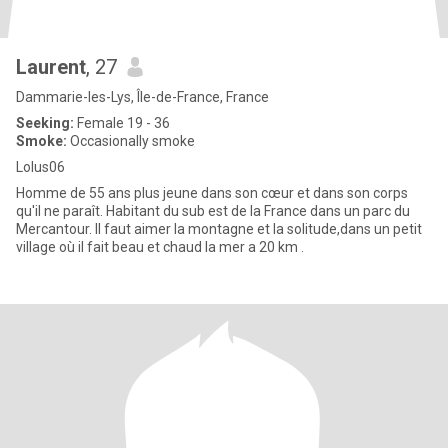
Laurent
, 27
Dammarie-les-Lys, Île-de-France, France
Seeking:
Female 19 - 36
Smoke:
Occasionally smoke
Lolus06
Homme de 55 ans plus jeune dans son cœur et dans son corps
qu'il ne paraît. Habitant du sub est de la France dans un parc du
Mercantour. Il faut aimer la montagne et la solitude,dans un petit
village où il fait beau et chaud la mer a 20 km .