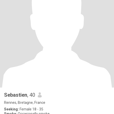
Sebastien
, 40
Rennes, Bretagne, France
Seeking:
Female 18 - 35
Smoke:
Occasionally smoke