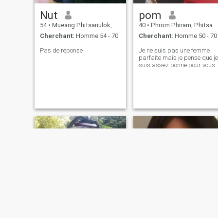
Nut
pom
54
•
Mueang Phitsanulok, Phitsanulok, Thailande
40
•
Phrom Phiram, Phitsanulok, Thailande
Cherchant:
Homme 54 - 70
Cherchant:
Homme 50 - 70
Pas de réponse
Je ne suis pas une femme
parfaite mais je pense que je
suis assez bonne pour vous.