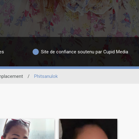
es
Site de confiance soutenu par Cupid Media
mplacement
/
Phitsanulok