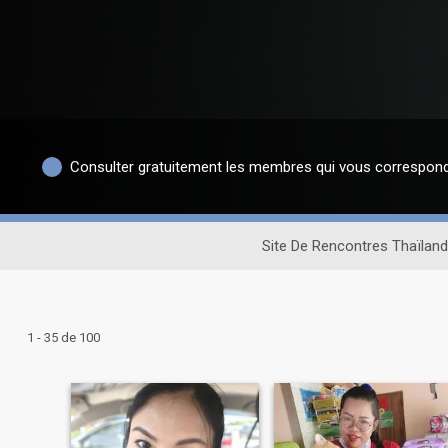
Consulter gratuitement les membres qui vous correspon
Site De Rencontres Thaïlan
1 - 35 de 100