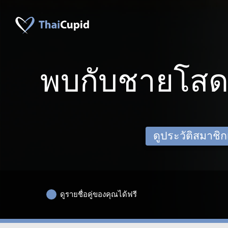
พบกับชายโสด
ดูประวัติสมาชิกเด
ดูรายชื่อคู่ของคุณได้ฟรี