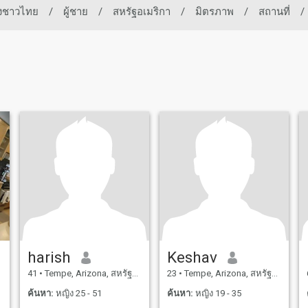
องชาวไทย
/
ผู้ชาย
/
สหรัฐอเมริกา
/
มิตรภาพ
/
สถานที่
/
harish
Keshav
41
•
Tempe, Arizona, สหรัฐอเมริกา
23
•
Tempe, Arizona, สหรัฐอเมริกา
ค้นหา:
หญิง 25 - 51
ค้นหา:
หญิง 19 - 35