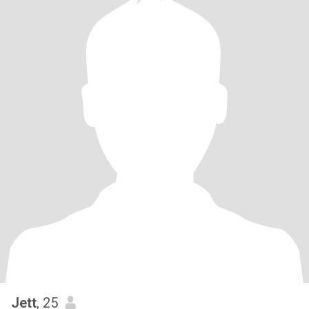
Jett
, 25