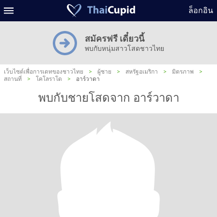
ล็อกอิน
สมัครฟรี เดี๋ยวนี้
พบกับหนุ่มสาวโสดชาวไทย
เว็บไซต์เพื่อการเดทของชาวไทย
>
ผู้ชาย
>
สหรัฐอเมริกา
>
มิตรภาพ
>
สถานที่
>
โคโลราโด
>
อาร์วาดา
พบกับชายโสดจาก อาร์วาดา