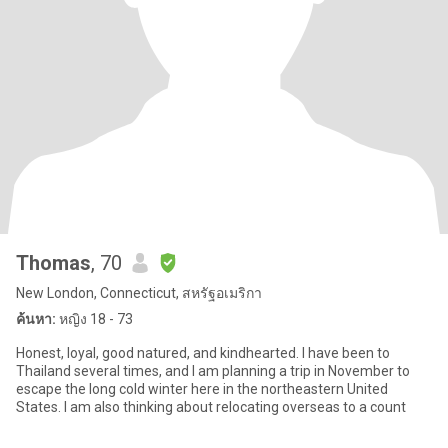
Thomas
, 70
New London, Connecticut, สหรัฐอเมริกา
ค้นหา:
หญิง 18 - 73
Honest, loyal, good natured, and kindhearted. I have been to
Thailand several times, and I am planning a trip in November to
escape the long cold winter here in the northeastern United
States. I am also thinking about relocating overseas to a count