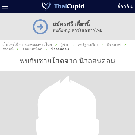
ล็อกอิน
สมัครฟรี เดี๋ยวนี้
พบกับหนุ่มสาวโสดชาวไทย
เว็บไซต์เพื่อการเดทของชาวไทย
>
ผู้ชาย
>
สหรัฐอเมริกา
>
มิตรภาพ
>
สถานที่
>
คอนเนตทิคัส
>
นิวลอนดอน
พบกับชายโสดจาก นิวลอนดอน