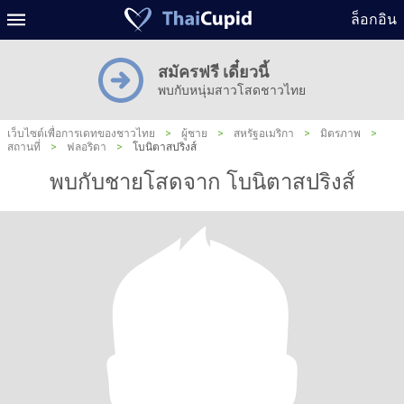
ล็อกอิน
สมัครฟรี เดี๋ยวนี้
พบกับหนุ่มสาวโสดชาวไทย
เว็บไซต์เพื่อการเดทของชาวไทย
>
ผู้ชาย
>
สหรัฐอเมริกา
>
มิตรภาพ
>
สถานที่
>
ฟลอริดา
>
โบนิตาสปริงส์
พบกับชายโสดจาก โบนิตาสปริงส์