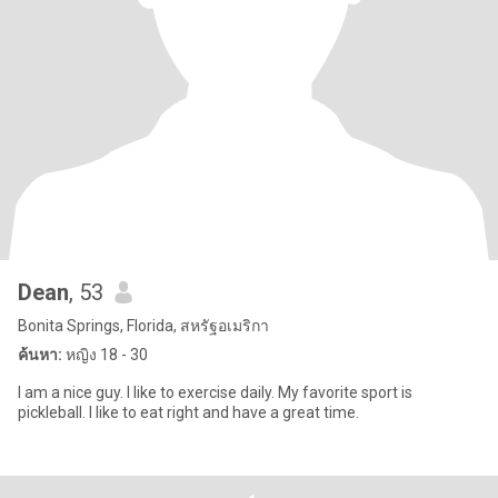
Dean
, 53
Bonita Springs, Florida, สหรัฐอเมริกา
ค้นหา:
หญิง 18 - 30
I am a nice guy. I like to exercise daily. My favorite sport is
pickleball. I like to eat right and have a great time.