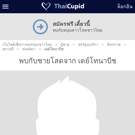
ล็อกอิน
สมัครฟรี เดี๋ยวนี้
พบกับหนุ่มสาวโสดชาวไทย
เว็บไซต์เพื่อการเดทของชาวไทย
>
ผู้ชาย
>
สหรัฐอเมริกา
>
มิตรภาพ
>
สถานที่
>
ฟลอริดา
>
เดย์โทนาบีช
พบกับชายโสดจาก เดย์โทนาบีช