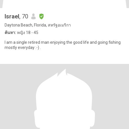
Israel
, 70
Daytona Beach, Florida, สหรัฐอเมริกา
ค้นหา:
หญิง 18 - 45
I am a single retired man enjoying the good life and going fishing
mostly everyday :-) .