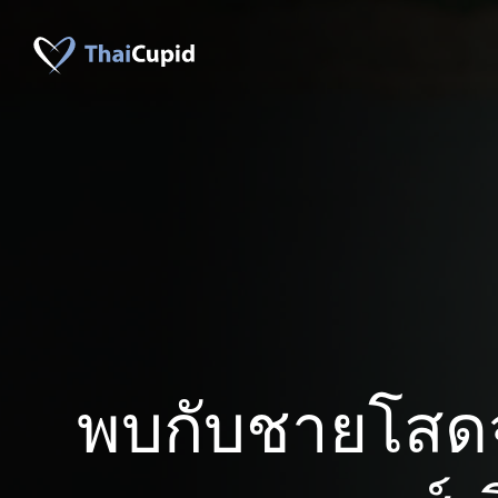
พบกับชายโสดจ