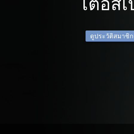
เตอส์เบ
ดูประวัติสมาชิกเด