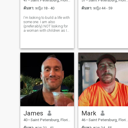
47
•
Saint Petersburg, Florida, สหรัฐอเมริกา
57
•
Saint Petersburg, Florida, สหรัฐอเมริกา
ค้นหา:
หญิง 18 - 40
ค้นหา:
หญิง 44 - 59
I'm looking to build a life with
some one. I am also
(preferably) NOT looking for
a woman with children as I
want some of my own. But,
exceptions can be made for
the right woman if she has 1
child :)
James
Mark
40
•
Saint Petersburg, Florida, สหรัฐอเมริกา
46
•
Saint Petersburg, Florida, สหรัฐอเมริกา
ค้นหา:
ชาย 21 - 41
ค้นหา:
ชาย 24 - 55