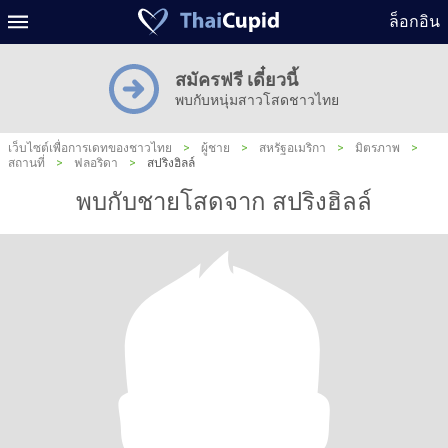
ล็อกอิน
สมัครฟรี เดี๋ยวนี้
พบกับหนุ่มสาวโสดชาวไทย
เว็บไซต์เพื่อการเดทของชาวไทย
>
ผู้ชาย
>
สหรัฐอเมริกา
>
มิตรภาพ
>
สถานที่
>
ฟลอริดา
>
สปริงฮิลล์
พบกับชายโสดจาก สปริงฮิลล์