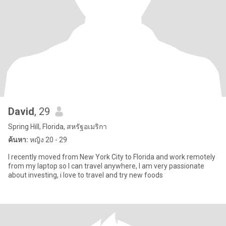
David
, 29
Spring Hill, Florida, สหรัฐอเมริกา
ค้นหา:
หญิง 20 - 29
I recently moved from New York City to Florida and work remotely
from my laptop so I can travel anywhere, I am very passionate
about investing, i love to travel and try new foods