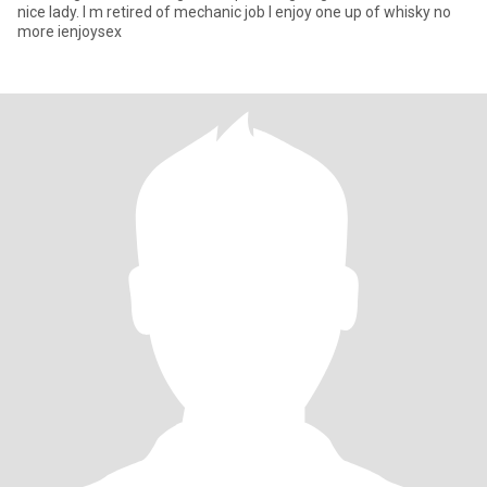
nice lady. I m retired of mechanic job I enjoy one up of whisky no
more ienjoysex