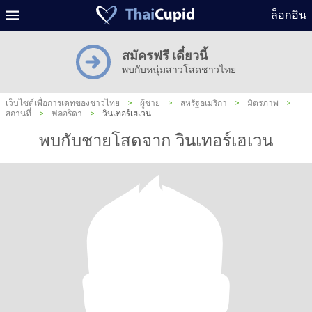
ล็อกอิน
สมัครฟรี เดี๋ยวนี้
พบกับหนุ่มสาวโสดชาวไทย
เว็บไซต์เพื่อการเดทของชาวไทย
>
ผู้ชาย
>
สหรัฐอเมริกา
>
มิตรภาพ
>
สถานที่
>
ฟลอริดา
>
วินเทอร์เฮเวน
พบกับชายโสดจาก วินเทอร์เฮเวน