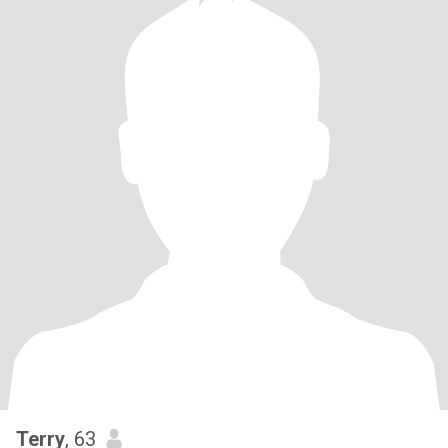
Terry
, 63