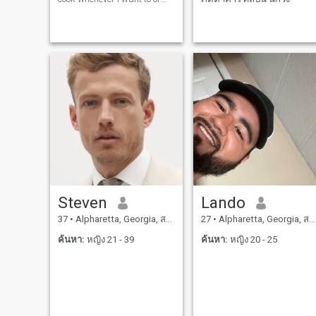
dine out. I love swimming
and I take road trips when
necessary
Steven
Lando
37
•
Alpharetta, Georgia, สหรัฐอเมริกา
27
•
Alpharetta, Georgia, สหรัฐอเมริกา
ค้นหา:
หญิง 21 - 39
ค้นหา:
หญิง 20 - 25