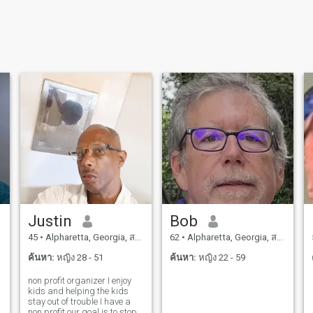
Justin
Bob
45
•
Alpharetta, Georgia, สหรัฐอเมริกา
62
•
Alpharetta, Georgia, สหรัฐอเมริกา
ค้นหา:
หญิง 28 - 51
ค้นหา:
หญิง 22 - 59
non profit organizer I enjoy
kids and helping the kids
stay out of trouble I have a
non profit our goal is to stop