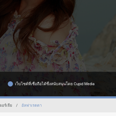
เว็บไซต์ที่เชื่อถือได้ซึ่งสนับสนุนโดย Cupid Media
จอร์เจีย
/
อัลฟาเรตตา