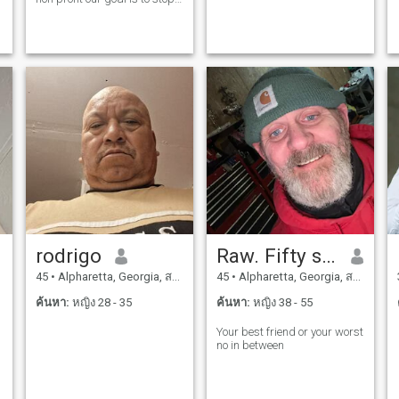
the violence among youth and
society as a whole
rodrigo
Raw. Fifty seven
45
•
Alpharetta, Georgia, สหรัฐอเมริกา
45
•
Alpharetta, Georgia, สหรัฐอเมริกา
ค้นหา:
หญิง 28 - 35
ค้นหา:
หญิง 38 - 55
Your best friend or your worst
no in between