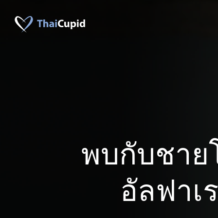
พบกับชาย
อัลฟาเ