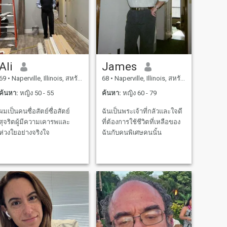
Ali
James
69
•
Naperville, Illinois, สหรัฐอเมริกา
68
•
Naperville, Illinois, สหรัฐอเมริกา
ค้นหา:
หญิง 50 - 55
ค้นหา:
หญิง 60 - 79
ผมเป็นคนซื่อสัตย์ซื่อสัตย์
ฉันเป็นพระเจ้าที่กลัวและใจดี
สุจริตผู้มีความเคารพและ
ที่ต้องการใช้ชีวิตที่เหลือของ
ห่วงใยอย่างจริงใจ
ฉันกับคนพิเศษคนนั้น