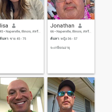
lisa
Jonathan
45
•
Naperville, Illinois, สหรัฐอเมริกา
66
•
Naperville, Illinois, สหรัฐอเมริกา
ค้นหา:
ชาย 45 - 75
ค้นหา:
หญิง 36 - 57
จะเกษียณอายุ