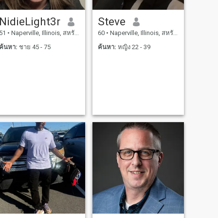
NidieLight3r
Steve
51
•
Naperville, Illinois, สหรัฐอเมริกา
60
•
Naperville, Illinois, สหรัฐอเมริกา
ค้นหา:
ชาย 45 - 75
ค้นหา:
หญิง 22 - 39