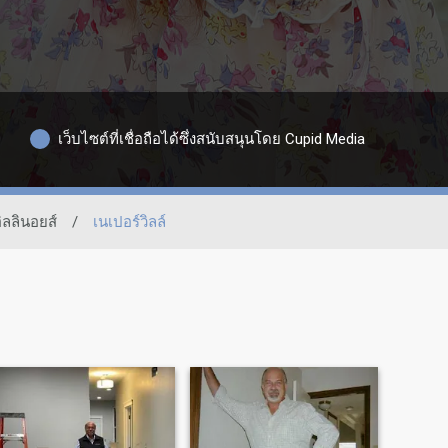
เว็บไซต์ที่เชื่อถือได้ซึ่งสนับสนุนโดย Cupid Media
ิลลินอยส์
/
เนเปอร์วิลล์