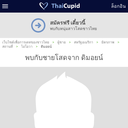
ล็อกอิน
สมัครฟรี เดี๋ยวนี้
พบกับหนุ่มสาวโสดชาวไทย
เว็บไซต์เพื่อการเดทของชาวไทย
>
ผู้ชาย
>
สหรัฐอเมริกา
>
มิตรภาพ
>
สถานที่
>
ไอโอวา
>
ดิมอยน์
พบกับชายโสดจาก ดิมอยน์