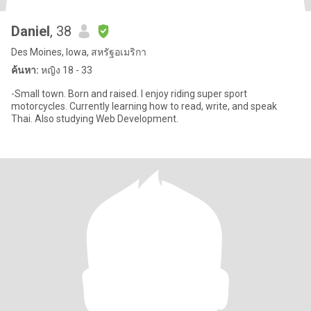
Daniel
, 38
Des Moines, Iowa, สหรัฐอเมริกา
ค้นหา:
หญิง 18 - 33
-Small town. Born and raised. I enjoy riding super sport
motorcycles. Currently learning how to read, write, and speak
Thai. Also studying Web Development.