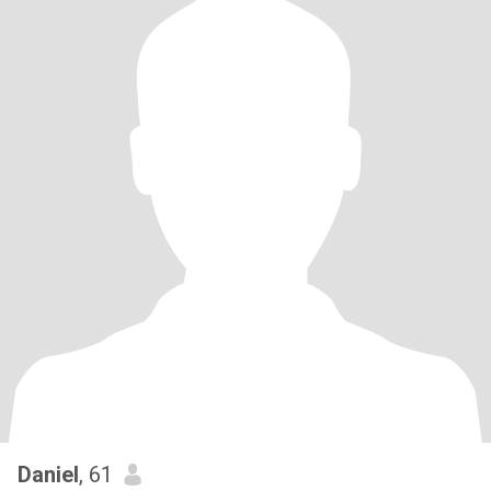
Daniel
, 61