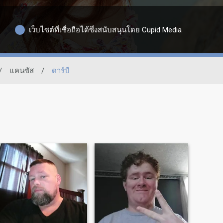
เว็บไซต์ที่เชื่อถือได้ซึ่งสนับสนุนโดย Cupid Media
/
แคนซัส
/
ดาร์บี