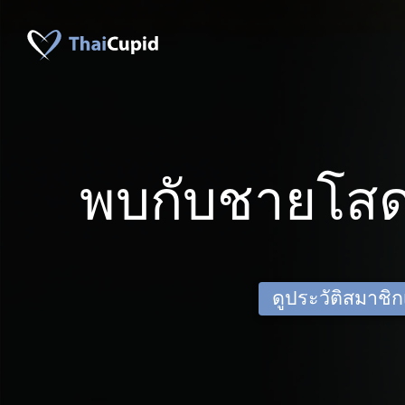
พบกับชายโสด
ดูประวัติสมาชิกเด