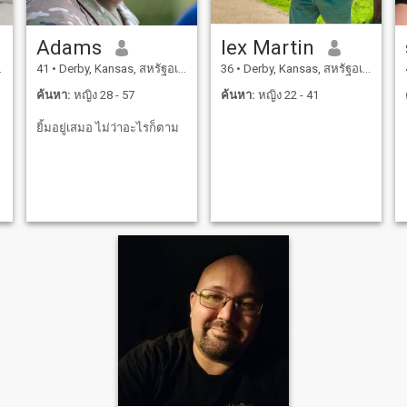
Adams
lex Martin
41
•
Derby, Kansas, สหรัฐอเมริกา
36
•
Derby, Kansas, สหรัฐอเมริกา
ค้นหา:
หญิง 28 - 57
ค้นหา:
หญิง 22 - 41
ยิ้มอยู่เสมอ ไม่ว่าอะไรก็ตาม