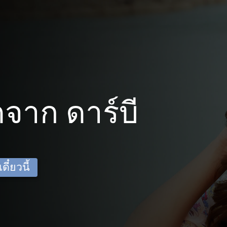
จาก ดาร์บี
ี๋ยวนี้