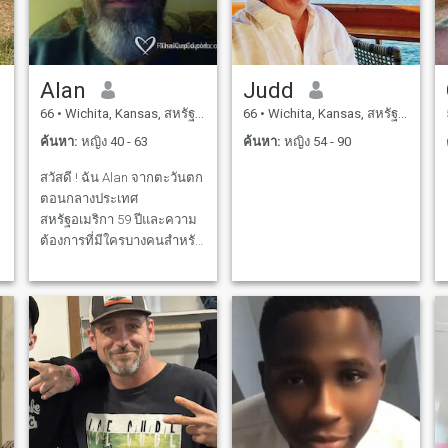
Alan
Judd
66
•
Wichita, Kansas, สหรัฐอเมริกา
66
•
Wichita, Kansas, สหรัฐอเมริกา
ค้นหา:
หญิง 40 - 63
ค้นหา:
หญิง 54 - 90
สวัสดี ! ฉัน Alan จากตะวันตก
ตอนกลางประเทศ
สหรัฐอเมริกา 59 ปีและความ
ต้องการที่มีใครบางคนสำหรับ
ความสัมพันธ์อย่างจริงจัง RU
สนใจหรือไม่