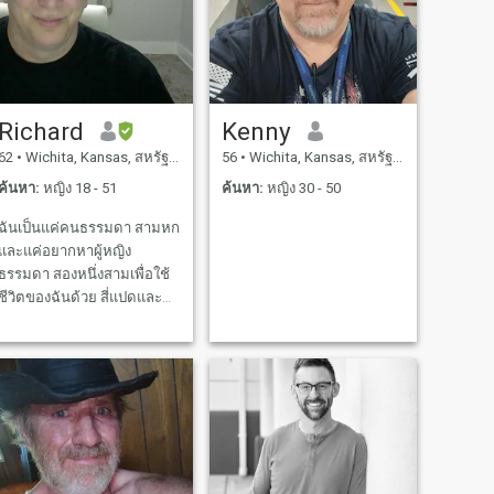
Richard
Kenny
62
•
Wichita, Kansas, สหรัฐอเมริกา
56
•
Wichita, Kansas, สหรัฐอเมริกา
ค้นหา:
หญิง 18 - 51
ค้นหา:
หญิง 30 - 50
ฉันเป็นแค่คนธรรมดา สามหก
และแค่อยากหาผู้หญิง
ธรรมดา สองหนึ่งสามเพื่อใช้
ชีวิตของฉันด้วย สี่แปดและ
สนุกกับแต่ละบริษัทอื่นๆเสมอ
ห้าเจ็ด