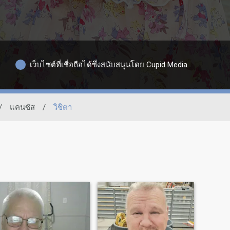
เว็บไซต์ที่เชื่อถือได้ซึ่งสนับสนุนโดย Cupid Media
/
แคนซัส
/
วิชิตา