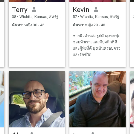
Terry
Kevin
38
•
Wichita, Kansas, สหรัฐอเมริกา
57
•
Wichita, Kansas, สหรัฐอเมริกา
ค้นหา:
หญิง 30 - 45
ค้นหา:
หญิง 29 - 48
ชายผิวดำหล่อรูปตัวสูงหกฟุต
ชอบหัวเราะและมีบุคลิกที่ดี
และผู้ฟังที่ดี มุ่งเน้นครอบครัว
และรักชีวิต