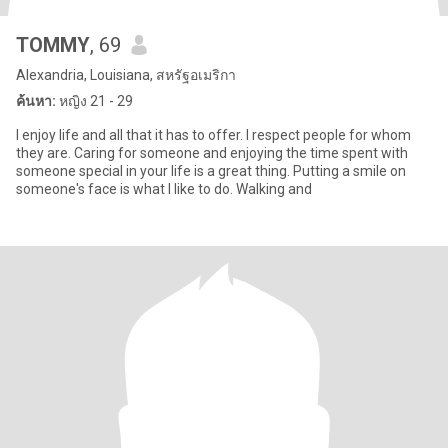
TOMMY
, 69
Alexandria, Louisiana, สหรัฐอเมริกา
ค้นหา:
หญิง 21 - 29
I enjoy life and all that it has to offer. I respect people for whom
they are. Caring for someone and enjoying the time spent with
someone special in your life is a great thing. Putting a smile on
someone's face is what I like to do. Walking and