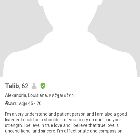
Talib
, 62
Alexandria, Louisiana, สหรัฐอเมริกา
ค้นหา:
หญิง 45 - 70
I'm a very understand and patient person and I am also a good
listener. I could be a shoulder for you to cry on our I can your
strength. I believe in true love and I believe that true love is
unconditional and sincere. I'm affectionate and compassion