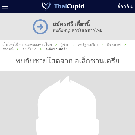
ล็อกอิน
สมัครฟรี เดี๋ยวนี้
พบกับหนุ่มสาวโสดชาวไทย
เว็บไซต์เพื่อการเดทของชาวไทย
>
ผู้ชาย
>
สหรัฐอเมริกา
>
มิตรภาพ
>
สถานที่
>
ลุยเซียนา
>
อเล็กซานเดรีย
พบกับชายโสดจาก อเล็กซานเดรีย