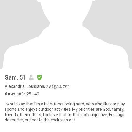
Sam
, 51
Alexandria, Louisiana, สหรัฐอเมริกา
ค้นหา:
หญิง 25 - 40
I would say that I’m a high-functioning nerd, who also likes to play
sports and enjoys outdoor activities. My priorities are God, family,
friends, then others. I believe that truth is not subjective. Feelings
do matter, but not to the exclusion of t