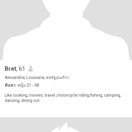
Bret
, 61
Alexandria, Louisiana, สหรัฐอเมริกา
ค้นหา:
หญิง 21 - 48
Like cooking, movies, travel ,motorcycle riding,fishing, camping,
dancing, dining out.