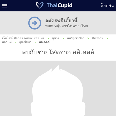
ล็อกอิน
สมัครฟรี เดี๋ยวนี้
พบกับหนุ่มสาวโสดชาวไทย
เว็บไซต์เพื่อการเดทของชาวไทย
>
ผู้ชาย
>
สหรัฐอเมริกา
>
มิตรภาพ
>
สถานที่
>
ลุยเซียนา
>
สลิเดลล์
พบกับชายโสดจาก สลิเดลล์