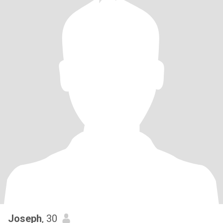
Joseph
, 30