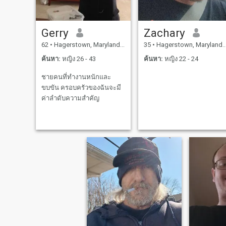
Gerry
Zachary
62
•
Hagerstown, Maryland, สหรัฐอเมริกา
35
•
Hagerstown, Maryland, สหรัฐอเมริกา
ค้นหา:
หญิง 26 - 43
ค้นหา:
หญิง 22 - 24
ชายคนที่ทำงานหนักและ
ขบขัน ครอบครัวของฉันจะมี
ค่าลำดับความสำคัญ