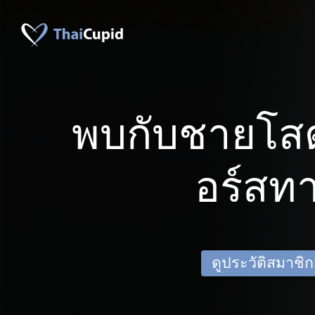
พบกับชายโส
อร์สทา
ดูประวัติสมาชิกเด