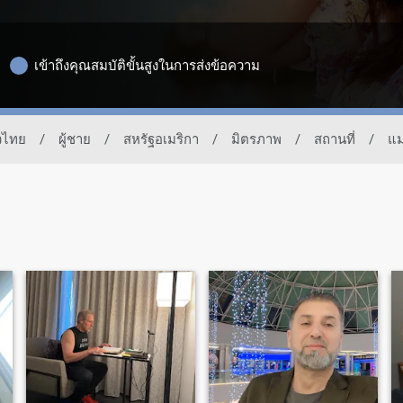
เข้าถึงคุณสมบัติขั้นสูงในการส่งข้อความ
วไทย
/
ผู้ชาย
/
สหรัฐอเมริกา
/
มิตรภาพ
/
สถานที่
/
แม