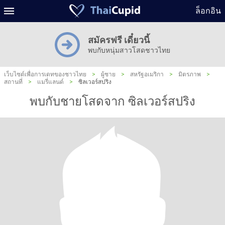
ล็อกอิน
สมัครฟรี เดี๋ยวนี้
พบกับหนุ่มสาวโสดชาวไทย
เว็บไซต์เพื่อการเดทของชาวไทย
>
ผู้ชาย
>
สหรัฐอเมริกา
>
มิตรภาพ
>
สถานที่
>
แมรี่แลนด์
>
ซิลเวอร์สปริง
พบกับชายโสดจาก ซิลเวอร์สปริง