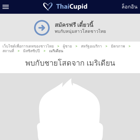
ล็อกอิน
สมัครฟรี เดี๋ยวนี้
พบกับหนุ่มสาวโสดชาวไทย
เว็บไซต์เพื่อการเดทของชาวไทย
>
ผู้ชาย
>
สหรัฐอเมริกา
>
มิตรภาพ
>
สถานที่
>
มิสซิสซิปปี
>
เมริเดียน
พบกับชายโสดจาก เมริเดียน