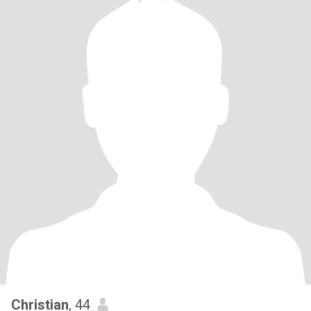
Christian
, 44