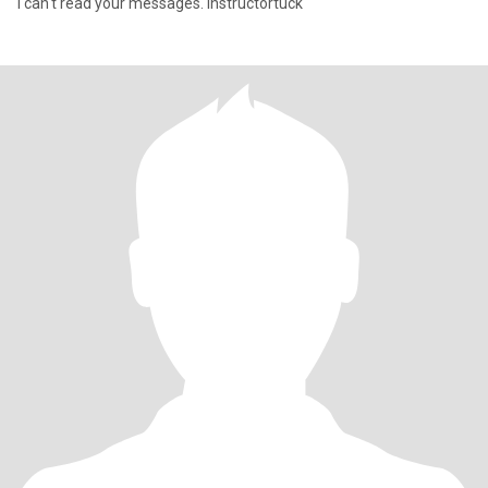
I can't read your messages. instructortuck