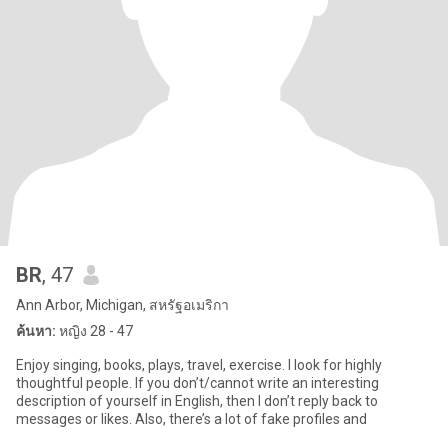
BR
, 47
Ann Arbor, Michigan, สหรัฐอเมริกา
ค้นหา:
หญิง 28 - 47
Enjoy singing, books, plays, travel, exercise. I look for highly
thoughtful people. If you don’t/cannot write an interesting
description of yourself in English, then I don’t reply back to
messages or likes. Also, there’s a lot of fake profiles and