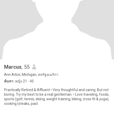
Marcus
, 55
Ann Arbor, Michigan, สหรัฐอเมริกา
ค้นหา:
หญิง 21 - 45
Practically Retired & Affluent • Very thoughtful and caring. But not
boring. Try my best to be a real gentleman. • Love traveling, foods,
sports (golf, tennis, skiing, weight training, biking, cross fit & yoga),
cooking (steaks, past