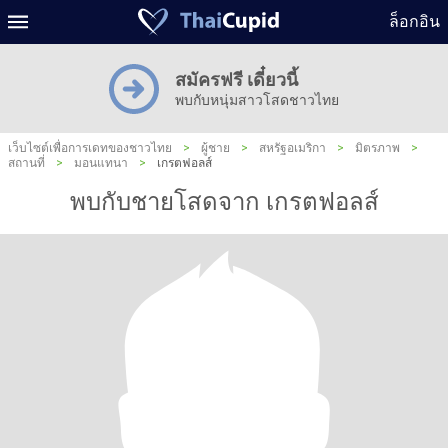
ล็อกอิน
สมัครฟรี เดี๋ยวนี้
พบกับหนุ่มสาวโสดชาวไทย
เว็บไซต์เพื่อการเดทของชาวไทย
>
ผู้ชาย
>
สหรัฐอเมริกา
>
มิตรภาพ
>
สถานที่
>
มอนแทนา
>
เกรตฟอลส์
พบกับชายโสดจาก เกรตฟอลส์