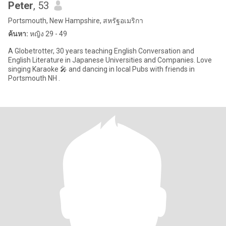
Peter
, 53
Portsmouth, New Hampshire, สหรัฐอเมริกา
ค้นหา:
หญิง 29 - 49
A Globetrotter, 30 years teaching English Conversation and
English Literature in Japanese Universities and Companies. Love
singing Karaoke 🎤 and dancing in local Pubs with friends in
Portsmouth NH .