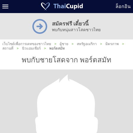
ล็อกอิน
สมัครฟรี เดี๋ยวนี้
พบกับหนุ่มสาวโสดชาวไทย
เว็บไซต์เพื่อการเดทของชาวไทย
>
ผู้ชาย
>
สหรัฐอเมริกา
>
มิตรภาพ
>
สถานที่
>
นิวแฮมเชียร์
>
พอร์ตสมัท
พบกับชายโสดจาก พอร์ตสมัท