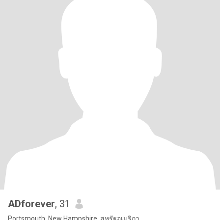
ADforever
, 31
Portsmouth, New Hampshire, สหรัฐอเมริกา