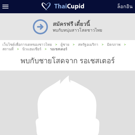
ล็อกอิน
สมัครฟรี เดี๋ยวนี้
พบกับหนุ่มสาวโสดชาวไทย
เว็บไซต์เพื่อการเดทของชาวไทย
>
ผู้ชาย
>
สหรัฐอเมริกา
>
มิตรภาพ
>
สถานที่
>
นิวแฮมเชียร์
>
รอเชสเตอร์
พบกับชายโสดจาก รอเชสเตอร์