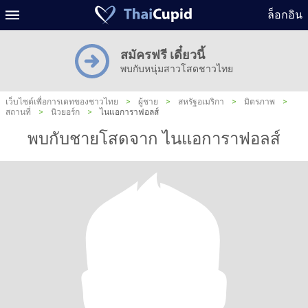
ล็อกอิน
สมัครฟรี เดี๋ยวนี้
พบกับหนุ่มสาวโสดชาวไทย
เว็บไซต์เพื่อการเดทของชาวไทย
>
ผู้ชาย
>
สหรัฐอเมริกา
>
มิตรภาพ
>
สถานที่
>
นิวยอร์ก
>
ไนแอการาฟอลส์
พบกับชายโสดจาก ไนแอการาฟอลส์