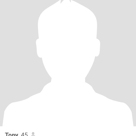
Tony
, 45