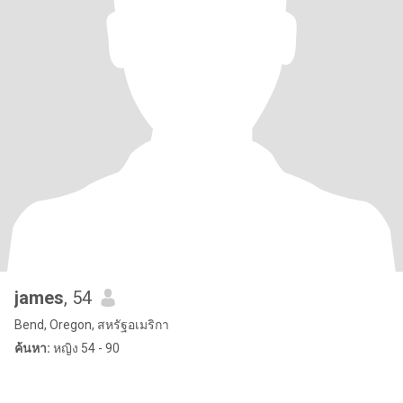
james
, 54
Bend, Oregon, สหรัฐอเมริกา
ค้นหา:
หญิง 54 - 90