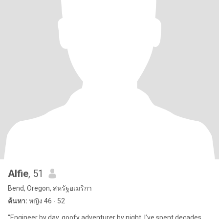
Alfie
, 51
Bend, Oregon, สหรัฐอเมริกา
ค้นหา:
หญิง 46 - 52
"Engineer by day, goofy adventurer by night. I’ve spent decades