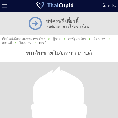
ล็อกอิน
สมัครฟรี เดี๋ยวนี้
พบกับหนุ่มสาวโสดชาวไทย
เว็บไซต์เพื่อการเดทของชาวไทย
>
ผู้ชาย
>
สหรัฐอเมริกา
>
มิตรภาพ
>
สถานที่
>
โอเรกอน
>
เบนด์
พบกับชายโสดจาก เบนด์