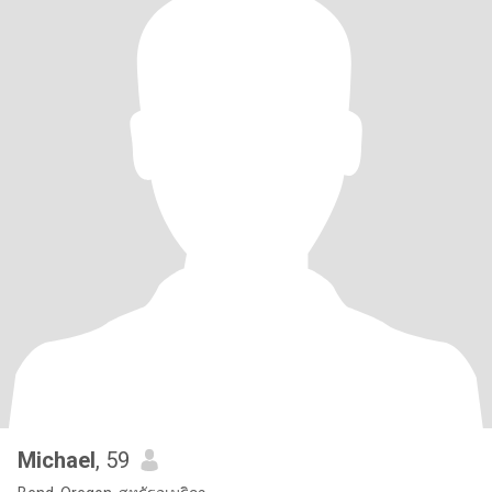
Michael
, 59