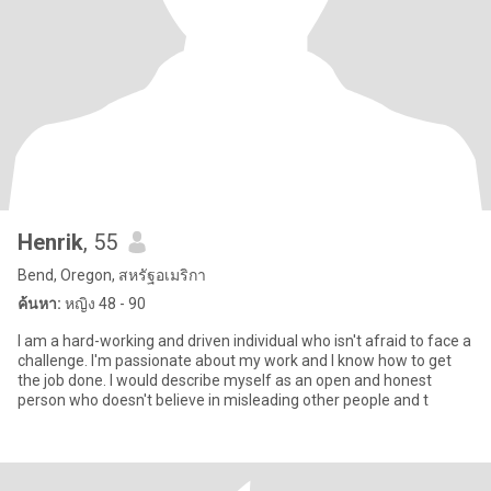
Henrik
, 55
Bend, Oregon, สหรัฐอเมริกา
ค้นหา:
หญิง 48 - 90
I am a hard-working and driven individual who isn't afraid to face a
challenge. I'm passionate about my work and I know how to get
the job done. I would describe myself as an open and honest
person who doesn't believe in misleading other people and t