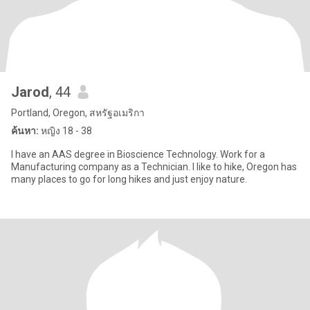
Jarod
, 44
Portland, Oregon, สหรัฐอเมริกา
ค้นหา:
หญิง 18 - 38
I have an AAS degree in Bioscience Technology. Work for a
Manufacturing company as a Technician. I like to hike, Oregon has
many places to go for long hikes and just enjoy nature.