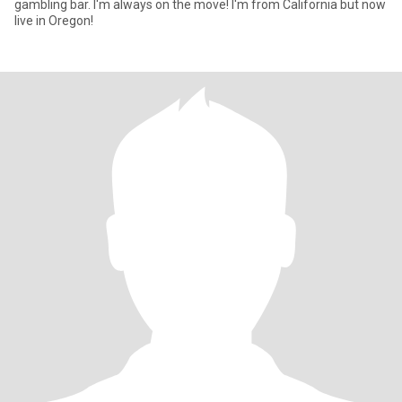
gambling bar. I'm always on the move! I'm from California but now
live in Oregon!