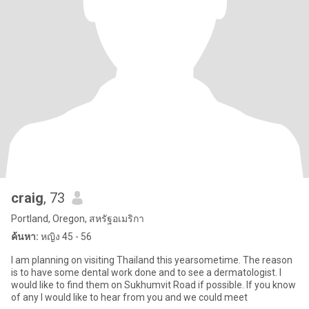
craig
, 73
Portland, Oregon, สหรัฐอเมริกา
ค้นหา:
หญิง 45 - 56
I am planning on visiting Thailand this yearsometime. The reason
is to have some dental work done and to see a dermatologist. I
would like to find them on Sukhumvit Road if possible. If you know
of any I would like to hear from you and we could meet