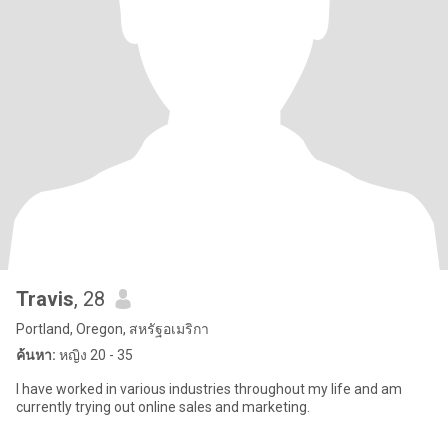
Travis
, 28
Portland, Oregon, สหรัฐอเมริกา
ค้นหา:
หญิง 20 - 35
I have worked in various industries throughout my life and am
currently trying out online sales and marketing.