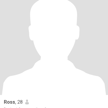
Ross
, 28