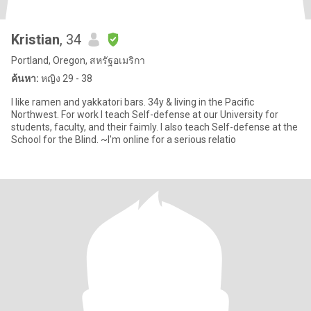
Kristian
, 34
Portland, Oregon, สหรัฐอเมริกา
ค้นหา:
หญิง 29 - 38
I like ramen and yakkatori bars. 34y & living in the Pacific
Northwest. For work I teach Self-defense at our University for
students, faculty, and their faimly. I also teach Self-defense at the
School for the Blind. ~I'm online for a serious relatio