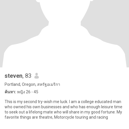
steven
, 83
Portland, Oregon, สหรัฐอเมริกา
ค้นหา:
หญิง 26 - 45
This is my second try-wish me luck. I am a college educated man
who owned his own businesses and who has enough leisure time
to seek out a lifelong mate who will share in my good fortune. My
favorite things are theatre, Motorcycle touring and racing