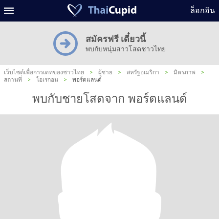
ล็อกอิน
สมัครฟรี เดี๋ยวนี้
พบกับหนุ่มสาวโสดชาวไทย
เว็บไซต์เพื่อการเดทของชาวไทย
>
ผู้ชาย
>
สหรัฐอเมริกา
>
มิตรภาพ
>
สถานที่
>
โอเรกอน
>
พอร์ตแลนด์
พบกับชายโสดจาก พอร์ตแลนด์