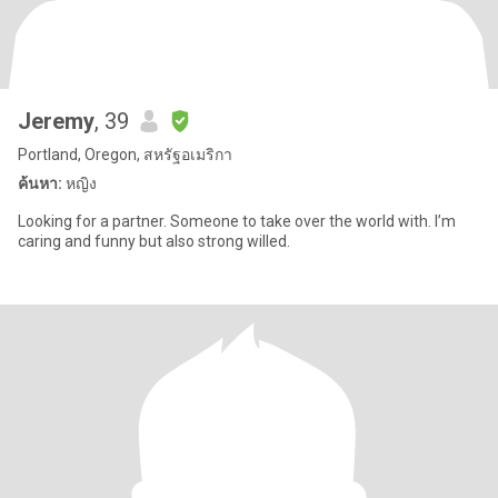
Jeremy
, 39
Portland, Oregon, สหรัฐอเมริกา
ค้นหา:
หญิง
Looking for a partner. Someone to take over the world with. I’m
caring and funny but also strong willed.