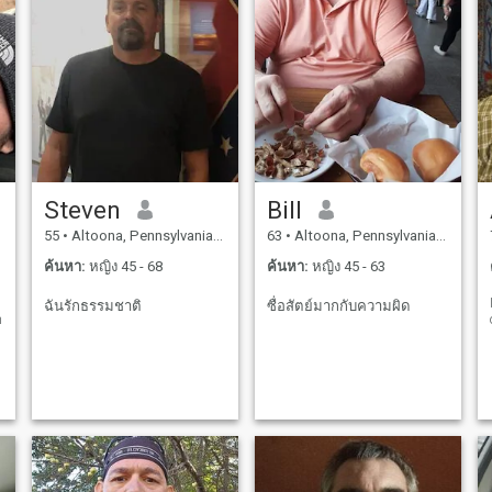
Steven
Bill
55
•
Altoona, Pennsylvania, สหรัฐอเมริกา
63
•
Altoona, Pennsylvania, สหรัฐอเมริกา
ค้นหา:
หญิง 45 - 68
ค้นหา:
หญิง 45 - 63
ฉันรักธรรมชาติ
ซื่อสัตย์มากกับความผิด
m