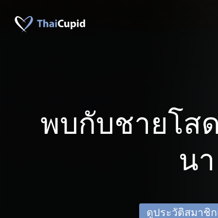
พบกับชายโสด
นา
ดูประวัติสมาชิกเด