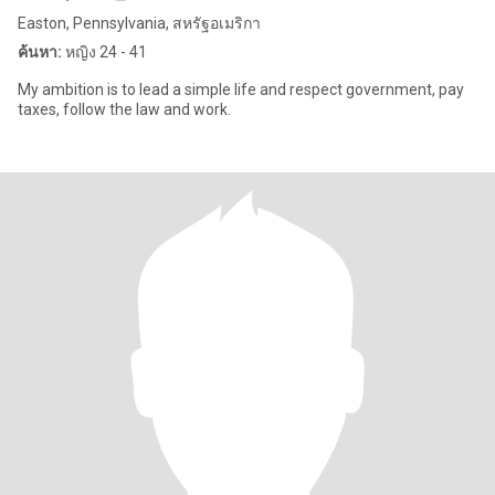
Easton, Pennsylvania, สหรัฐอเมริกา
ค้นหา:
หญิง 24 - 41
My ambition is to lead a simple life and respect government, pay
taxes, follow the law and work.