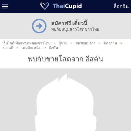
ล็อกอิน
สมัครฟรี เดี๋ยวนี้
พบกับหนุ่มสาวโสดชาวไทย
เว็บไซต์เพื่อการเดทของชาวไทย
>
ผู้ชาย
>
สหรัฐอเมริกา
>
มิตรภาพ
>
สถานที่
>
เพนซิลเวเนีย
>
อีสตัน
พบกับชายโสดจาก อีสตัน