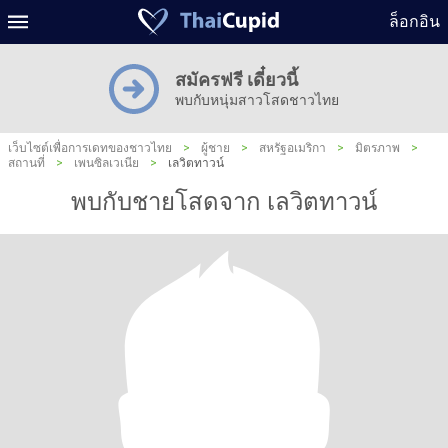
ล็อกอิน
สมัครฟรี เดี๋ยวนี้
พบกับหนุ่มสาวโสดชาวไทย
เว็บไซต์เพื่อการเดทของชาวไทย
>
ผู้ชาย
>
สหรัฐอเมริกา
>
มิตรภาพ
>
สถานที่
>
เพนซิลเวเนีย
>
เลวิตทาวน์
พบกับชายโสดจาก เลวิตทาวน์