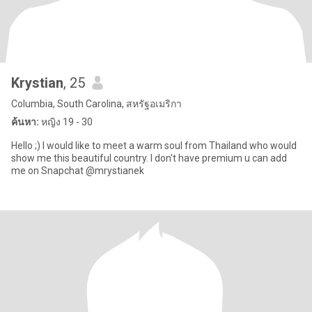
Krystian
, 25
Columbia, South Carolina, สหรัฐอเมริกา
ค้นหา:
หญิง 19 - 30
Hello ;) I would like to meet a warm soul from Thailand who would
show me this beautiful country. I don't have premium u can add
me on Snapchat @mrystianek