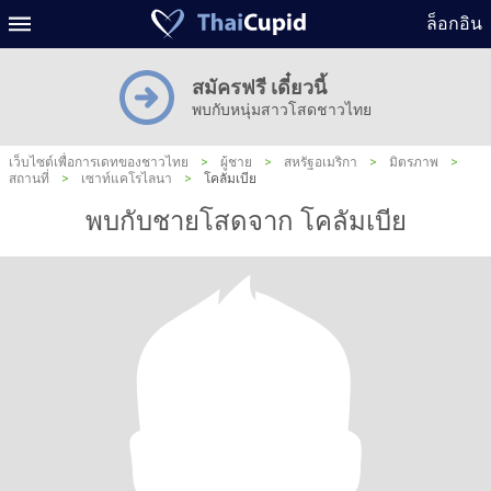
ล็อกอิน
สมัครฟรี เดี๋ยวนี้
พบกับหนุ่มสาวโสดชาวไทย
เว็บไซต์เพื่อการเดทของชาวไทย
>
ผู้ชาย
>
สหรัฐอเมริกา
>
มิตรภาพ
>
สถานที่
>
เซาท์แคโรไลนา
>
โคลัมเบีย
พบกับชายโสดจาก โคลัมเบีย