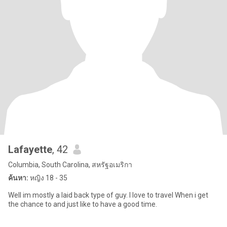
Lafayette
, 42
Columbia, South Carolina, สหรัฐอเมริกา
ค้นหา:
หญิง 18 - 35
Well im mostly a laid back type of guy. I love to travel When i get
the chance to and just like to have a good time.