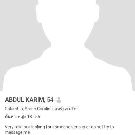
ABDUL KARIM
, 54
Columbia, South Carolina, สหรัฐอเมริกา
ค้นหา:
หญิง 18 - 55
Very religious looking for someone serious or do not try to
message me