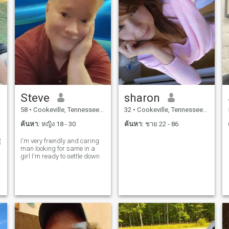
Steve
sharon
58
•
Cookeville, Tennessee, สหรัฐอเมริกา
32
•
Cookeville, Tennessee, สหรัฐอเมริกา
ค้นหา:
หญิง 18 - 30
ค้นหา:
ชาย 22 - 86
I'm very friendly and caring
ี
man looking for same in a
girl I'm ready to settle down