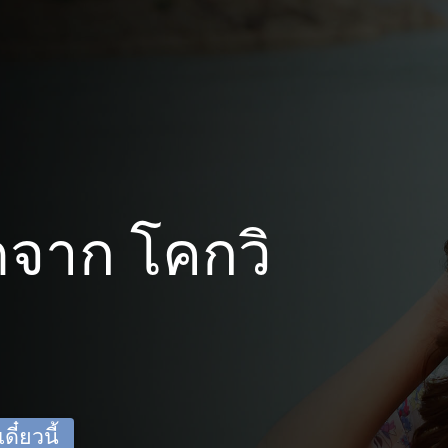
จาก โคกวิ
ี๋ยวนี้