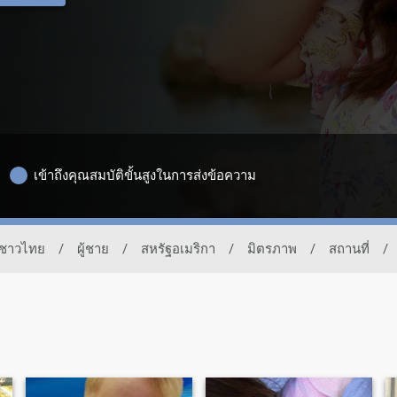
เข้าถึงคุณสมบัติขั้นสูงในการส่งข้อความ
งชาวไทย
/
ผู้ชาย
/
สหรัฐอเมริกา
/
มิตรภาพ
/
สถานที่
/