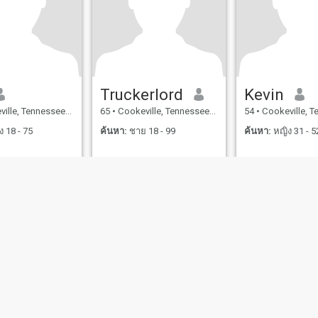
Truckerlord
Kevin
, Tennessee, สหรัฐอเมริกา
65
•
Cookeville, Tennessee, สหรัฐอเมริกา
54
•
Cookeville, Tennessee
 18 - 75
ค้นหา:
ชาย 18 - 99
ค้นหา:
หญิง 31 - 5
ไขการใช้งาน
นโยบายคืนเงิน
นโยบายความเป็นส่วนตัว
นโยบายคุ้กกี้
ออกเดทอ