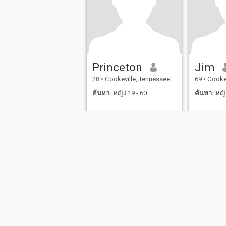
Princeton
Jim
28
•
Cookeville, Tennessee, สหรัฐอเมริกา
69
•
Cookeville
ค้นหา:
หญิง 19 - 60
ค้นหา:
หญิง
เกี่ยวกับเรา
ติดต่อเรา
เรื่องราวความสำเร็จ
เงื่อน