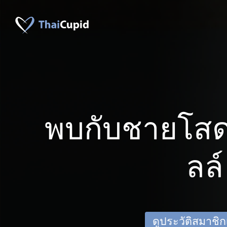
พบกับชายโสด
ลล์
ดูประวัติสมาชิกเด