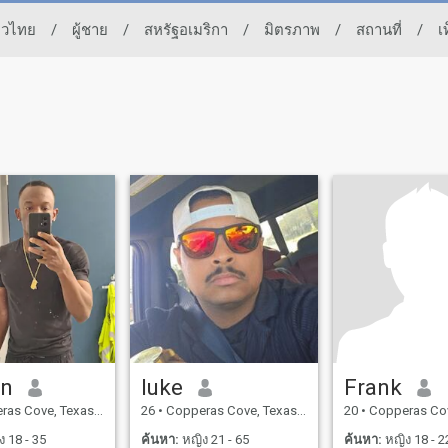
าวไทย
/
ผู้ชาย
/
สหรัฐอเมริกา
/
มิตรภาพ
/
สถานที่
/
เ
an
luke
Frank
ove, Texas, สหรัฐอเมริกา
26
•
Copperas Cove, Texas, สหรัฐอเมริกา
20
•
Copperas Cove, Texas
 18 - 35
ค้นหา:
หญิง 21 - 65
ค้นหา:
หญิง 18 - 2