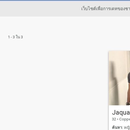
เว็บไซต์เพื่อการเดทของช
1 - 3 ใน 3
Jaqu
32
•
Copperas C
ค้นหา:
หญิง