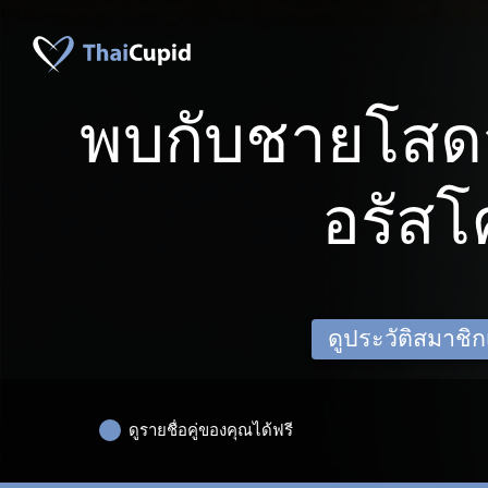
พบกับชายโสด
อรัส
ดูประวัติสมาชิกเด
ดูรายชื่อคู่ของคุณได้ฟรี