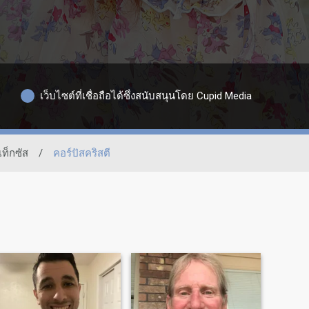
เว็บไซต์ที่เชื่อถือได้ซึ่งสนับสนุนโดย Cupid Media
เท็กซัส
/
คอร์ปัสคริสตี