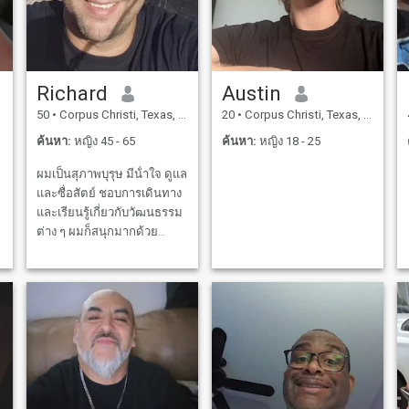
Richard
Austin
50
•
Corpus Christi, Texas, สหรัฐอเมริกา
20
•
Corpus Christi, Texas, สหรัฐอเมริกา
ค้นหา:
หญิง 45 - 65
ค้นหา:
หญิง 18 - 25
ผมเป็นสุภาพบุรุษ มีน้ําใจ ดูแล
และซื่อสัตย์ ชอบการเดินทาง
และเรียนรู้เกี่ยวกับวัฒนธรรม
ต่าง ๆ ผมก็สนุกมากด้วย
อยากรู้อะไรเพิ่มเติม ก็แค่ถาม