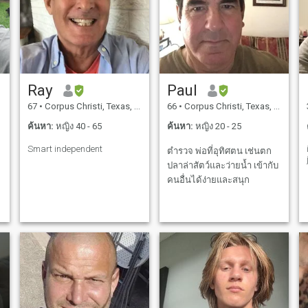
Ray
Paul
67
•
Corpus Christi, Texas, สหรัฐอเมริกา
66
•
Corpus Christi, Texas, สหรัฐอเมริกา
ค้นหา:
หญิง 40 - 65
ค้นหา:
หญิง 20 - 25
Smart independent
ตำรวจ พ่อที่อุทิศตน เช่นตก
ปลาล่าสัตว์และว่ายน้ำ เข้ากับ
คนอื่นได้ง่ายและสนุก