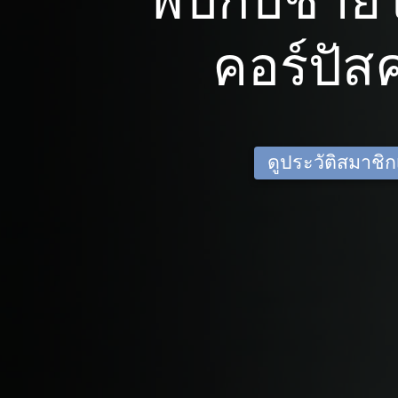
พบกับชาย
คอร์ปัสค
ดูประวัติสมาชิกเด