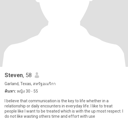
Steven
, 58
Garland, Texas, สหรัฐอเมริกา
ค้นหา:
หญิง 30 - 55
I believe that communication is the key to life whether in a
relationship or daily encounters in everyday life. I like to treat
people like I want to be treated which is with the up most respect. I
do not like wasting others time and effort with use