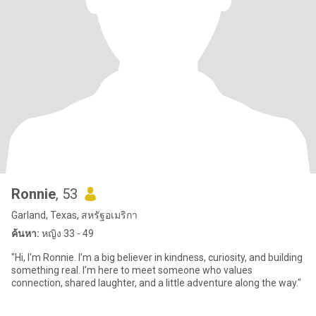
Ronnie
, 53
Garland, Texas, สหรัฐอเมริกา
ค้นหา:
หญิง 33 - 49
"Hi, I'm Ronnie. I’m a big believer in kindness, curiosity, and building
something real. I’m here to meet someone who values
connection, shared laughter, and a little adventure along the way."