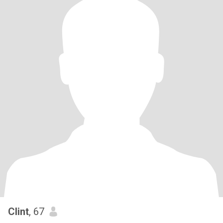
Clint
, 67