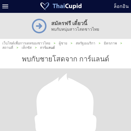
ล็อกอิน
สมัครฟรี เดี๋ยวนี้
พบกับหนุ่มสาวโสดชาวไทย
เว็บไซต์เพื่อการเดทของชาวไทย
>
ผู้ชาย
>
สหรัฐอเมริกา
>
มิตรภาพ
>
สถานที่
>
เท็กซัส
>
การ์แลนด์
พบกับชายโสดจาก การ์แลนด์