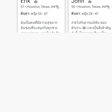
Erik
John
สมัยมากเป็นส่วนใหญ่ของ
สร้าง รากฐาน ที่ ยั่งยืน ดังนั้น
สำหรับการรักคุณ '' '' '' '' '' '' '' ''
57
•
Houston, Texas, สหรัฐอเมริกา
55
•
Houston, Texas, สหรัฐอเมริกา
'' '' '' '' '' '' '' '' '' '' '' '' '' '' '' '' '' '' '' '' ''
ธุรกิจของฉันอยู่ที่นี่ในออโรรา
ฉันต้องการที่จะสื่อสารกับผู้
'' '' '' '' '' '' '' '' '' '' '' '' '' '' '' '' '' '' '' '' ''
แต่ลูกค้าของฉันในช่วงหลาย
หญิงพิเศษเพื่อฉันจะได้เรียนรู้
ค้นหา:
หญิง 55 - 67
ค้นหา:
หญิง 29 - 47
'' '' '' '' '' '' '' '' '' '' '' '' '' '' '' '' '' '' '' '' ''
ปีที่ผ่านมาได้เรียนรู้เกี่ยวกับ
ทุกอย่างเกี่ยวกับเธอ อดีตของ
'' '' '' '' '' '' '' '' '' '' '' '' '' '' '' '' '' '' '' '' ''
'' '' '' '' '' '' '' '' '' '' '' '' '' '' '' '' '' '' '' '' ''
ฉันเป็นคนที่มีความสุขมาก
ง่ายไปกับอารมณ์ขัน ชอบ
สไตล์การออกแบบของฉัน
เธอ สิ่งดีและสิ่งเลวของเธอ
'' '' '' '' '' '' '' '' '' '' '' '' '' '' '' '' '' '' '' '' ''
ฉันชอบที่จะสนุกกับทุกช่วง
หัวเราะ 😂 เวลาเป็นสิ่งสำคัญ
และทำให้ฉันค่อนข้างยุ่ง มอง
ความผิดพลาดและความ
'' '' '' '' '' '' '' '' '' '' '' '' '' '' '' '' '' '' '' '' ''
'' '' '' '' '' '' '' '' '' '' '' '' '' '' '' '' '' '' '' '' ''
เวลาแต่อาจจะหายไป ฉันคิด
ดังนั้นโปรดอย่าเสียเหมือง
ขึ้นไปฉันกำลังทำงานบน
สําเร็จของเธอ ฉันต้องการ
'' '' '' '' '' '' '' '' '' '' '' '' '' '' '' '' '' '' '' '' ''
ว่าเราสามารถทำสิ่งที่ดีออก
ตรงไปข้างหน้า หากคุณมี
เว็บไซต์ใหม่แต่ฉันมีบริษัทที่
อย่างจริงใจ และฉันจะให้ทุก
'' '' '' '' '' '' '' '' '' '' '' '' '' '' '' '' '' '' '' '' ''
จากทุกสิ่งและทำให้มีความ
ภาพโปรไฟล์ 1 ภาพและไม่มี
ถูกต้องตามกฎหมาย, \ Ni เป็น
อย่างกับเธอ
'' '' '' '' '' '' '' '' '' '' '' '' '' '' '' '' ฉันมี
สุขมากขึ้น ฉันคิดว่าตัวเอง
วิธีที่เชื่อถือได้ในการสื่อสาร..
คนที่เงียบสงบเงียบสงบง่ายไป
จิตใจที่ดีมีทัศนคติที่ดีทำงาน
เป็นคนที่ขยันต่อสู้เพื่อสิ่งที่เขา
ตัวอย่าง WhatsApp โปรด
ฉันรักธรรมชาติเดินยาวนั่ง
หนักทุ่มเทให้ความสำคัญกับ
ต้องการและพยายามทำให้
อย่ากังวล นี่ไม่ใช่เรื่องยากเรา
ก่อนเตาผิงและผ่อนคลาย
การบรรลุเป้าหมายทั้งหมด
สำเร็จ
ไม่ได้สร้างจรวด 🚀 เพื่อไป
แทนที่จะเป็นโทรทัศน์
ของฉัน บุคลิกที่เอาใจใส่และ
ดวงจันทร์ส่วนใหญ่ของคุณ
หลงใหลพร้อมเสมอที่จะ
ทำให้มันยาก ง่ายมาก !! มาดู
เพลิดเพลินกับช่วงเวลาที่ใกล้
กันเลย !!!!
ชิด ฉันชอบหัวเราะและสนุก
กับเพื่อนๆ ฉันชอบชายหาด
อาหารค่ำใต้แสงเทียน
ข้าวโพดคั่วภาพยนตร์ที่ดีการ
แข่งรถสูตร 1 ออกกำลังกายที่
Mitch
Donna
ยิมและสำรวจวัฒนธรรม
36
•
Houston, Texas, สหรัฐอเมริกา
50
•
Houston, Texas, สหรัฐอเมริกา