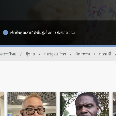
เข้าถึงคุณสมบัติขั้นสูงในการส่งข้อความ
ของชาวไทย
/
ผู้ชาย
/
สหรัฐอเมริกา
/
มิตรภาพ
/
สถานที่