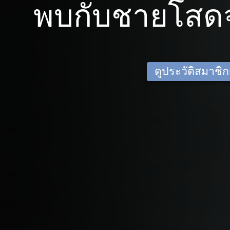
พบกับชายโสดจ
ดูประวัติสมาชิกเด